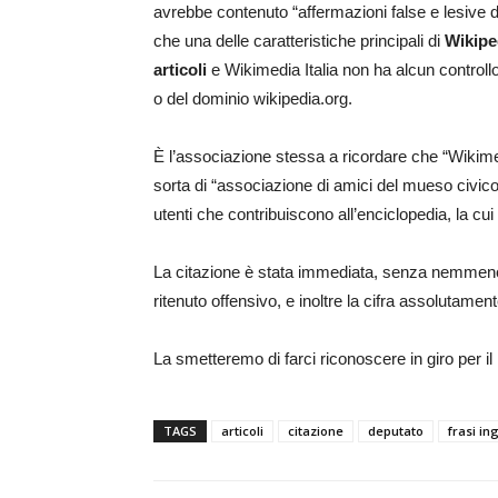
avrebbe contenuto “affermazioni false e lesive de
che una delle caratteristiche principali di
Wikipe
articoli
e Wikimedia Italia non ha alcun controllo
o del dominio wikipedia.org.
È l’associazione stessa a ricordare che “Wikime
sorta di “associazione di amici del mueso civico”:
utenti che contribuiscono all’enciclopedia, la c
La citazione è stata immediata, senza nemmeno
ritenuto offensivo, e inoltre la cifra assolutamen
La smetteremo di farci riconoscere in giro per 
TAGS
articoli
citazione
deputato
frasi in