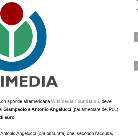
 corrisponde all’americana
Wikimedia Foundation
, deve
ei
Giampaolo e Antonio Angelucci
(parlamentare del PdL)
 di euro
.
ad Antonio Angelucci (ora oscurata) che, secondo l’accusa,