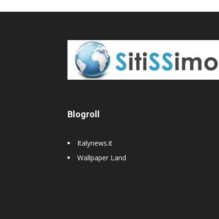
Blogroll
Italynews.it
Wallpaper Land