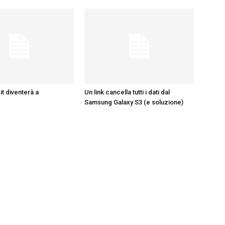
it diventerà a
Un link cancella tutti i dati dal
Samsung Galaxy S3 (e soluzione)