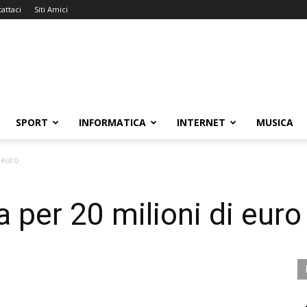
attaci
Siti Amici
SPORT
INFORMATICA
INTERNET
MUSICA
i euro
 per 20 milioni di euro