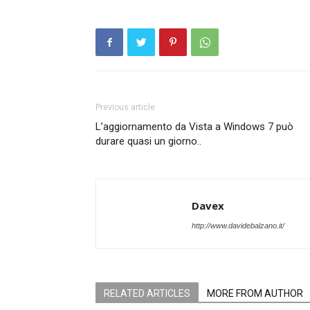
Previous article
L’aggiornamento da Vista a Windows 7 può
durare quasi un giorno..
Davex
http://www.davidebalzano.it/
RELATED ARTICLES
MORE FROM AUTHOR