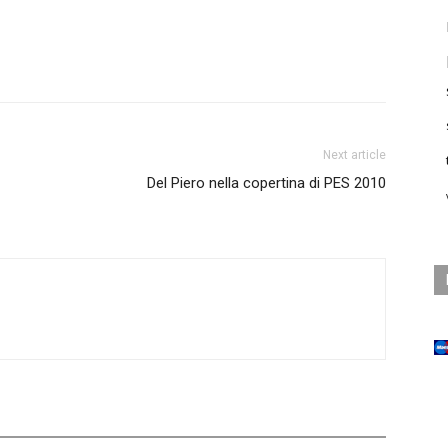
Next article
Del Piero nella copertina di PES 2010