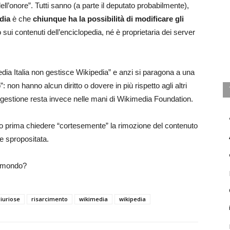
ll’onore”. Tutti sanno (a parte il deputato probabilmente),
dia
è che
chiunque ha la possibilità di modificare gli
 sui contenuti dell’enciclopedia, né è proprietaria dei server
dia Italia non gestisce Wikipedia” e anzi si paragona a una
 non hanno alcun diritto o dovere in più rispetto agli altri
ui gestione resta invece nelle mani di Wikimedia Foundation.
 prima chiedere “cortesemente” la rimozione del contenuto
te spropositata.
il mondo?
giuriose
risarcimento
wikimedia
wikipedia