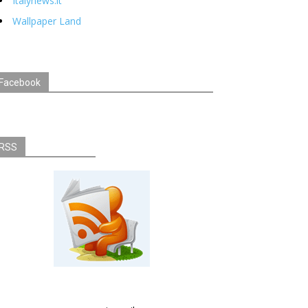
Italynews.it
Wallpaper Land
Facebook
RSS