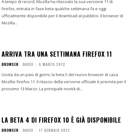
A tempo di record, Mozilla ha rilasciato la sua versione 11 di
Firefox, entrata in fase beta qualche settimana fa e oggi
ufficialmente disponibile per il download al pubblico. Il browser di
Mozilla...
ARRIVA TRA UNA SETTIMANA FIREFOX 11
BROWSER
DAVEX
-
6 MARZO 2012
Uscita da un paio di giorni, la beta 5 del nuovo browser di casa
Mozilla: Firefox 11. Il rilascio della versione ufficiale è prevista per il
prossimo 13 Marzo. La principale novità di...
LA BETA 4 DI FIREFOX 10 È GIÀ DISPONIBILE
BROWSER
DAVEX
-
17 GENNAIO 2012