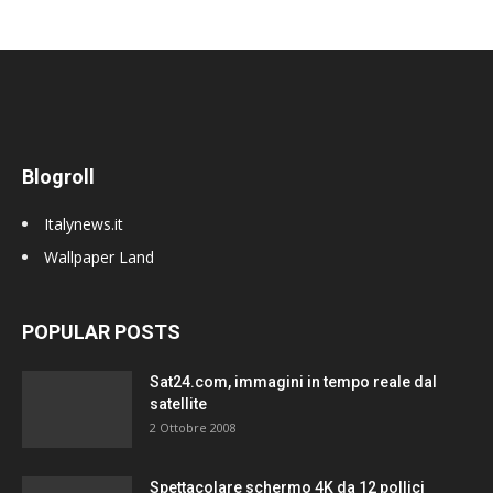
Blogroll
Italynews.it
Wallpaper Land
POPULAR POSTS
Sat24.com, immagini in tempo reale dal
satellite
2 Ottobre 2008
Spettacolare schermo 4K da 12 pollici