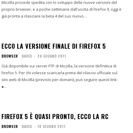
Mozilla procede spedita con lo sviluppo delle nuove versioni del
proprio browser, e a poche settimane dall'uscita di Firefox 9, oggi è
già pronta a rilasciare la beta 4 del suo nuovo...
ECCO LA VERSIONE FINALE DI FIREFOX 5
BROWSER
DAVEX
-
20 GIUGNO 2011
Già disponibile sui server FTP di Mozilla, la versione definitiva di
Firefox 5. Per chi volesse scaricarla prima del rilascio ufficiale sul
sito web di Mozilla (previsto per domani), può seguire questi link:
●...
FIREFOX 5 È QUASI PRONTO, ECCO LA RC
BROWSER
DAVEX
-
18 GIUGNO 2011