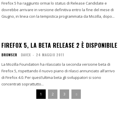
Firefox 5 ha raggiunto ormai lo status di Release Candidate e
dovrebbe arrivare in versione definitiva entro la fine del mese di
Giugno, in linea con la tempistica programmata da Mozilla, dopo...
FIREFOX 5, LA BETA RELEASE 2 È DISPONIBILE
BROWSER
DAVEX
-
24 MAGGIO 2011
La Mozilla Foundation ha rilasciato la seconda versione beta di
Firefox 5, rispettando il nuovo piano di rilasci annunciato all’arrivo
di Firefox 4.0. Per quest’ultima beta gli sviluppatori si sono
concentrati soprattutto...
1
2
3