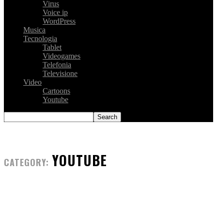
Virus
Voice ip
WordPress
Musica
Tecnologia
Tablet
Videogames
Telefonia
Televisione
Video
Cartoons
Youtube
YOUTUBE
CATEGORY: