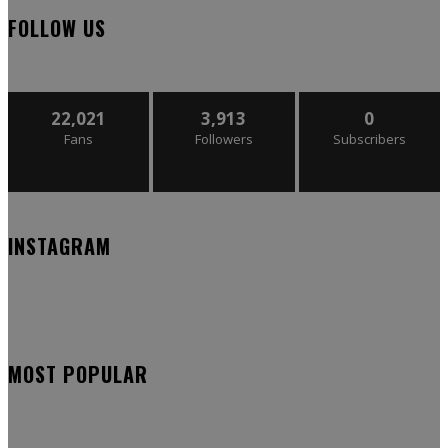
FOLLOW US
22,021
3,913
0
Fans
Followers
Subscribers
INSTAGRAM
MOST POPULAR