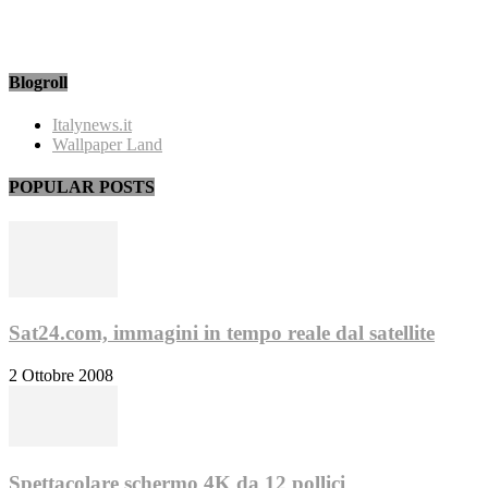
Blogroll
Italynews.it
Wallpaper Land
POPULAR POSTS
Sat24.com, immagini in tempo reale dal satellite
2 Ottobre 2008
Spettacolare schermo 4K da 12 pollici