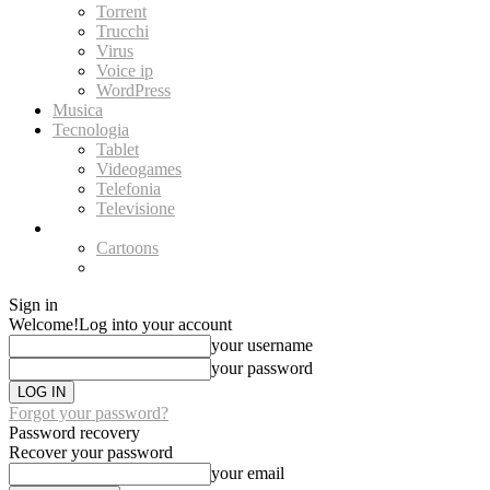
Torrent
Trucchi
Virus
Voice ip
WordPress
Musica
Tecnologia
Tablet
Videogames
Telefonia
Televisione
Video
Cartoons
Youtube
Sign in
Welcome!
Log into your account
your username
your password
Forgot your password?
Password recovery
Recover your password
your email