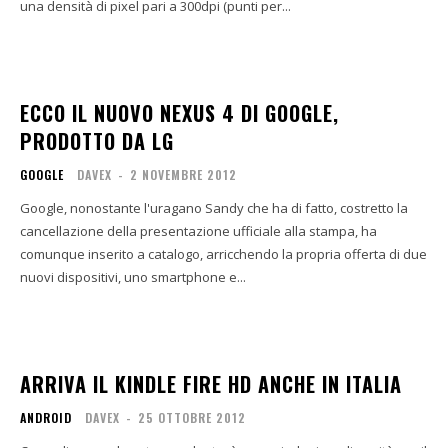
una densità di pixel pari a 300dpi (punti per...
ECCO IL NUOVO NEXUS 4 DI GOOGLE,
PRODOTTO DA LG
GOOGLE
DAVEX
-
2 NOVEMBRE 2012
Google, nonostante l'uragano Sandy che ha di fatto, costretto la
cancellazione della presentazione ufficiale alla stampa, ha
comunque inserito a catalogo, arricchendo la propria offerta di due
nuovi dispositivi, uno smartphone e...
ARRIVA IL KINDLE FIRE HD ANCHE IN ITALIA
ANDROID
DAVEX
-
25 OTTOBRE 2012