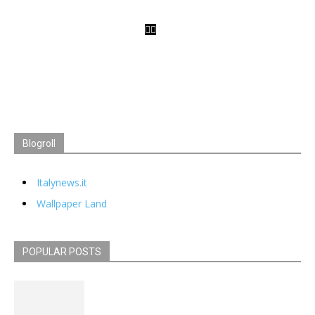
Blogroll
Italynews.it
Wallpaper Land
POPULAR POSTS