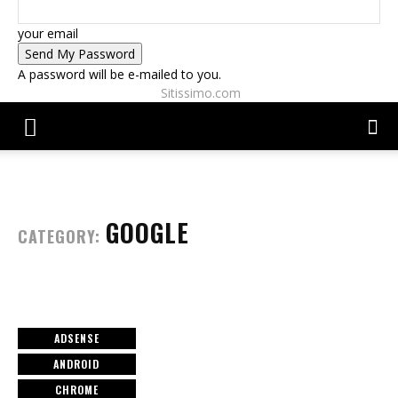
your email
A password will be e-mailed to you.
Sitissimo.com
GOOGLE
CATEGORY:
ADSENSE
ANDROID
CHROME