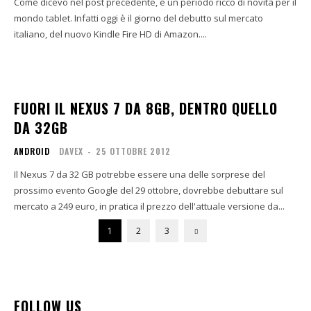
Come dicevo nel post precedente, è un periodo ricco di novità per il
mondo tablet. Infatti oggi è il giorno del debutto sul mercato
italiano, del nuovo Kindle Fire HD di Amazon....
FUORI IL NEXUS 7 DA 8GB, DENTRO QUELLO
DA 32GB
ANDROID
DAVEX
-
25 OTTOBRE 2012
Il Nexus 7 da 32 GB potrebbe essere una delle sorprese del
prossimo evento Google del 29 ottobre, dovrebbe debuttare sul
mercato a 249 euro, in pratica il prezzo dell'attuale versione da...
1
2
3
FOLLOW US