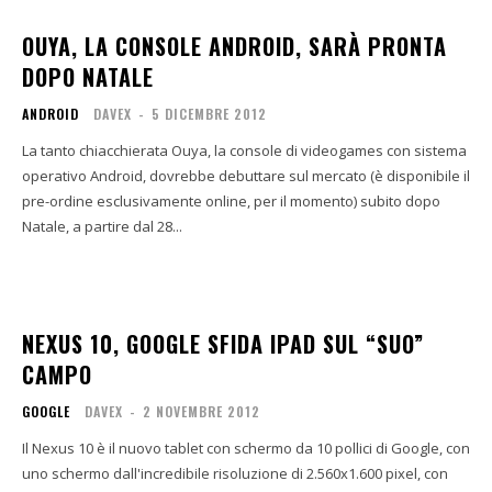
OUYA, LA CONSOLE ANDROID, SARÀ PRONTA
DOPO NATALE
ANDROID
DAVEX
-
5 DICEMBRE 2012
La tanto chiacchierata Ouya, la console di videogames con sistema
operativo Android, dovrebbe debuttare sul mercato (è disponibile il
pre-ordine esclusivamente online, per il momento) subito dopo
Natale, a partire dal 28...
NEXUS 10, GOOGLE SFIDA IPAD SUL “SUO”
CAMPO
GOOGLE
DAVEX
-
2 NOVEMBRE 2012
Il Nexus 10 è il nuovo tablet con schermo da 10 pollici di Google, con
uno schermo dall'incredibile risoluzione di 2.560x1.600 pixel, con