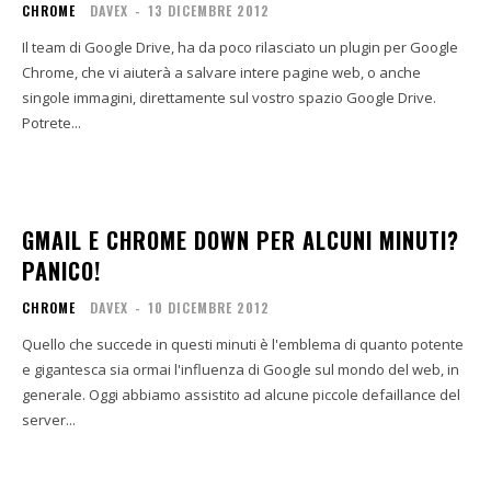
CHROME
DAVEX
-
13 DICEMBRE 2012
Il team di Google Drive, ha da poco rilasciato un plugin per Google
Chrome, che vi aiuterà a salvare intere pagine web, o anche
singole immagini, direttamente sul vostro spazio Google Drive.
Potrete...
GMAIL E CHROME DOWN PER ALCUNI MINUTI?
PANICO!
CHROME
DAVEX
-
10 DICEMBRE 2012
Quello che succede in questi minuti è l'emblema di quanto potente
e gigantesca sia ormai l'influenza di Google sul mondo del web, in
generale. Oggi abbiamo assistito ad alcune piccole defaillance del
server...