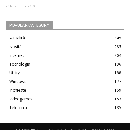
23 Novembre 2010
POPULAR CATEGORY
Attualità
345
Novità
285
Internet
204
Tecnologia
196
Utility
188
Windows
177
Inchieste
159
Videogames
153
Telefonia
135