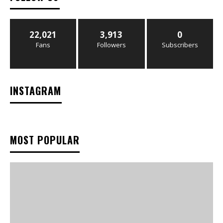
22,021
3,913
0
Fans
Followers
Subscribers
INSTAGRAM
MOST POPULAR