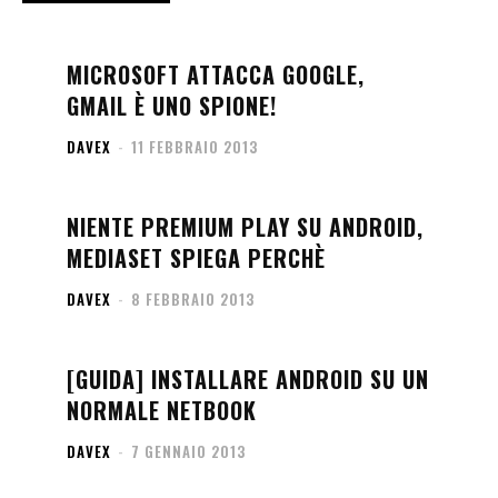
MICROSOFT ATTACCA GOOGLE,
GMAIL È UNO SPIONE!
DAVEX
-
11 FEBBRAIO 2013
NIENTE PREMIUM PLAY SU ANDROID,
MEDIASET SPIEGA PERCHÈ
DAVEX
-
8 FEBBRAIO 2013
[GUIDA] INSTALLARE ANDROID SU UN
NORMALE NETBOOK
DAVEX
-
7 GENNAIO 2013