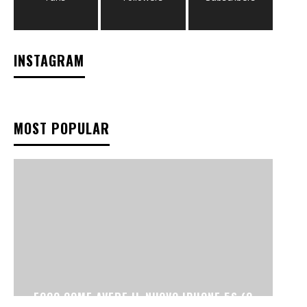
INSTAGRAM
MOST POPULAR
ECCO COME AVERE IL NUOVO IPHONE 5S (O