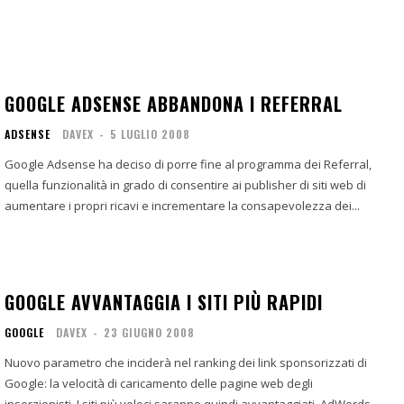
GOOGLE ADSENSE ABBANDONA I REFERRAL
ADSENSE
DAVEX
-
5 LUGLIO 2008
Google Adsense ha deciso di porre fine al programma dei Referral,
quella funzionalità in grado di consentire ai publisher di siti web di
aumentare i propri ricavi e incrementare la consapevolezza dei...
GOOGLE AVVANTAGGIA I SITI PIÙ RAPIDI
GOOGLE
DAVEX
-
23 GIUGNO 2008
Nuovo parametro che inciderà nel ranking dei link sponsorizzati di
Google: la velocità di caricamento delle pagine web degli