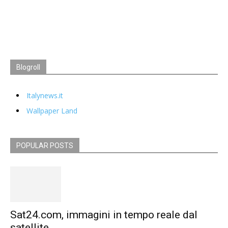
Blogroll
Italynews.it
Wallpaper Land
POPULAR POSTS
Sat24.com, immagini in tempo reale dal
satellite