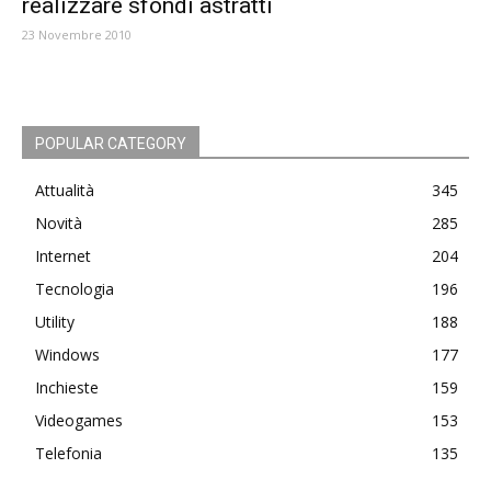
realizzare sfondi astratti
23 Novembre 2010
POPULAR CATEGORY
Attualità
345
Novità
285
Internet
204
Tecnologia
196
Utility
188
Windows
177
Inchieste
159
Videogames
153
Telefonia
135