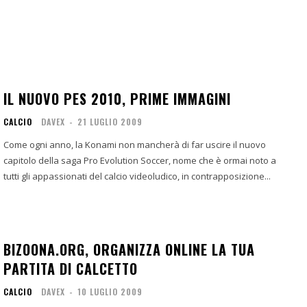
IL NUOVO PES 2010, PRIME IMMAGINI
CALCIO
DAVEX
-
21 LUGLIO 2009
Come ogni anno, la Konami non mancherà di far uscire il nuovo
capitolo della saga Pro Evolution Soccer, nome che è ormai noto a
tutti gli appassionati del calcio videoludico, in contrapposizione...
BIZOONA.ORG, ORGANIZZA ONLINE LA TUA
PARTITA DI CALCETTO
CALCIO
DAVEX
-
10 LUGLIO 2009