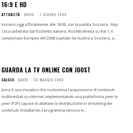
16:9 E HD
ATTUALITÀ
DAVEX
-
7 GIUGNO 2008
Iniziano oggi ufficialmente alle 18:00, con la partita Svizzera - Rep.
Ceca (arbitrata dal fischietto italiano, Rosetti) diretta su Rai 1, il
campionato Europeo del 2008 ospitato da Austria e Svizzera, a...
GUARDA LA TV ONLINE CON JOOST
CALCIO
DAVEX
-
26 MAGGIO 2008
Joost è una iniziativa che rivoluziona l'acquisizione di contenuti
multimediali su internet, implementando una piattaforma peer to
peer (P2P) capace di abilitare la distribuzione in streaming dei
contenuti. Installando il programma (ancora in...