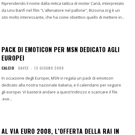
Riprendendo il nome dalla mitica tattica di mister Canà, interpretato
da Lino Banfi nel film "L'allenatore nel pallone", Bizoona.org è un
sito molto interessante, che ha come obiettivo quello di mettere in...
PACK DI EMOTICON PER MSN DEDICATO AGLI
EUROPEI
CALCIO
DAVEX
-
13 GIUGNO 2008
In occasione degli Europei, MSN vi regala un pack di emoticon
dedicato alla nostra nazionale italiana, e il calendario per seguire
gli europei. Vi basterà andare a quest'indirizzo e scaricare il file
.exe...
AL VIA EURO 2008, L’OFFERTA DELLA RAI IN