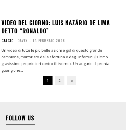
VIDEO DEL GIORNO: LUIS NAZÁRIO DE LIMA
DETTO “RONALDO”
CALCIO
DAVEX
-
14 FEBBRAIO 2008
Un video di tutte le più belle azioni e gol di questo grande
campione, martoriato dalla sfortuna e dagli infortuni (l'ultimo
gravissimo proprio ieri contro il Livorno) . Un augurio di pronta
guarigione...
1
2
FOLLOW US