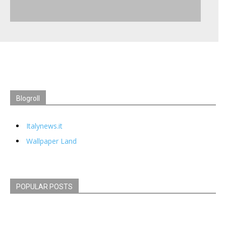
Blogroll
Italynews.it
Wallpaper Land
POPULAR POSTS