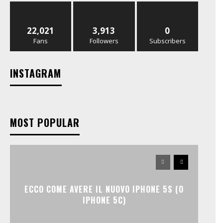
22,021
3,913
0
Fans
Followers
Subscribers
INSTAGRAM
MOST POPULAR
ECCO COME AVERE IL NUOVO IPHONE 5S (O
IPHONE 5C)