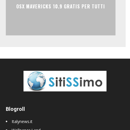
OSX MAVERICKS 10.9 GRATIS PER TUTTI
Blogroll
Italynews.it