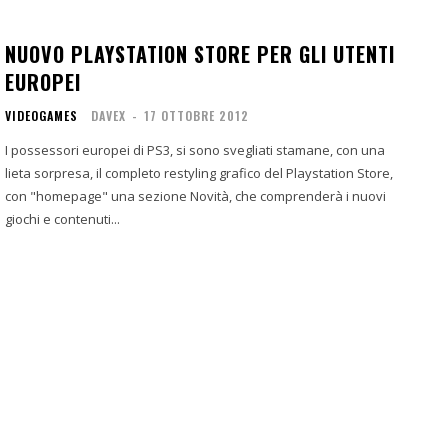
NUOVO PLAYSTATION STORE PER GLI UTENTI
EUROPEI
VIDEOGAMES
DAVEX
-
17 OTTOBRE 2012
I possessori europei di PS3, si sono svegliati stamane, con una
lieta sorpresa, il completo restyling grafico del Playstation Store,
con "homepage" una sezione Novità, che comprenderà i nuovi
giochi e contenuti...