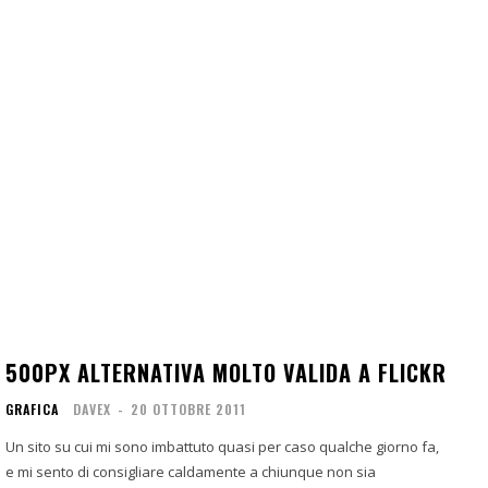
500PX ALTERNATIVA MOLTO VALIDA A FLICKR
GRAFICA
DAVEX
-
20 OTTOBRE 2011
Un sito su cui mi sono imbattuto quasi per caso qualche giorno fa,
e mi sento di consigliare caldamente a chiunque non sia