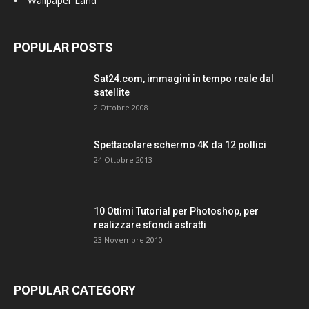
Wallpaper Land
POPULAR POSTS
Sat24.com, immagini in tempo reale dal
satellite
2 Ottobre 2008
Spettacolare schermo 4K da 12 pollici
24 Ottobre 2013
10 Ottimi Tutorial per Photoshop, per
realizzare sfondi astratti
23 Novembre 2010
POPULAR CATEGORY