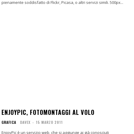
pienamente soddisfatto di Flickr, Picasa, o altri servizi simili. 500px...
ENJOYPIC, FOTOMONTAGGI AL VOLO
GRAFICA
DAVEX
-
15 MARZO 2011
EnjoyPic è un servizio web, che si aggiunge ai già conosciuti