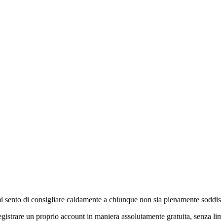
mi sento di consigliare caldamente a chiunque non sia pienamente soddis
registrare un proprio account in maniera assolutamente gratuita, senza lim