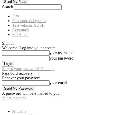
Search
Info
Oroscopo del giorno
Test velocità ADSL
Contattaci
Siti Amici
Sign in
Welcome! Log into your account
your username
your password
Forgot your password? Get help
Password recovery
Recover your password
your email
A password will be e-mailed to you.
Sitissimo.com
Attualità