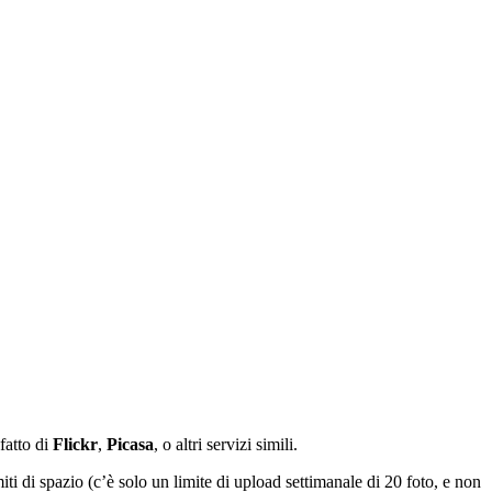
fatto di
Flickr
,
Picasa
, o altri servizi simili.
iti di spazio (c’è solo un limite di upload settimanale di 20 foto, e non