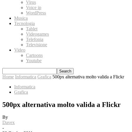
Virus
Voice ip
WordPress
Musica
Tecnologia
Tablet
Videogames
Telefonia
Televisione
Video
Cartoons
Youtube
Home
Informatica
Grafica
500px alternativa molto valida a Flickr
Informatica
Grafica
500px alternativa molto valida a Flickr
By
Davex
-