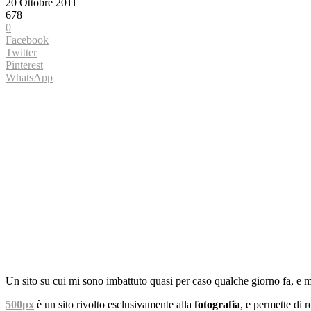
20 Ottobre 2011
678
0
Facebook
Twitter
Pinterest
WhatsApp
Un sito su cui mi sono imbattuto quasi per caso qualche giorno fa, e 
500px
è un sito rivolto esclusivamente alla
fotografia
, e permette di 