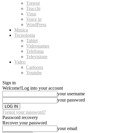
Torrent
Trucchi
Virus
Voice ip
WordPress
Musica
Tecnologia
Tablet
Videogames
Telefonia
Televisione
Video
Cartoons
Youtube
Sign in
Welcome!
Log into your account
your username
your password
Forgot your password?
Password recovery
Recover your password
your email