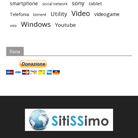
sony
smartphone
tablet
social network
Video
Utility
videogame
Telefonia
torrent
Windows
Youtube
vista
Dona