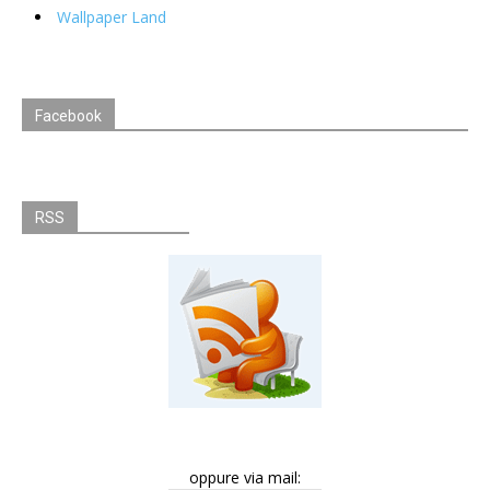
Wallpaper Land
Facebook
RSS
oppure via mail: