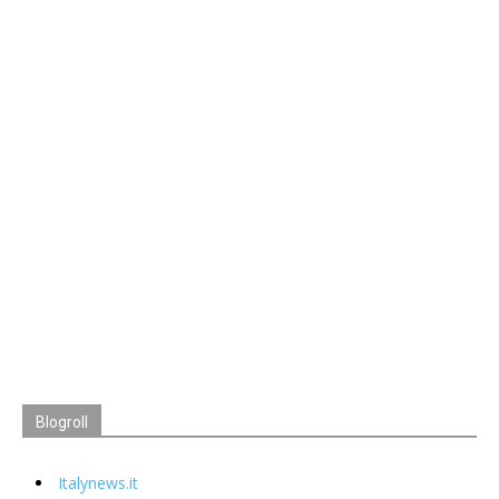
Blogroll
Italynews.it