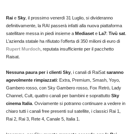
Rai
e
Sky
, il prossimo venerdì 31 Luglio, si divideranno
definitivamente, la RAI passerà infatti alla nuova piattaforma
satellitare messa in piedi insieme a
Mediaset
e
La7
:
Tivù sat
.
L’azienda statale ha rifiutato l’offerta di 350 milioni di euro di
Rupert Murdoch
, reputata insufficiente per il pacchetto
Raisat.
Nessuna paura per i clienti Sky
, i canali di RaiSat
saranno
agevolmente rimpiazzati
: Extra, Premium, Smash, Yoyo,
Gambero rosso, con Sky Gambero rosso, Fox Retrò, Lady
Channel, Cult, quattro canali per bambini e soprattutto
Sky
cinema Italia
. Ovviamente si potranno continuare a vedere in
chiaro tutti i canali free presenti sul satellite, i classici Rai 1,
Rai 2, Rai 3, Rete 4, Canale 5, Italia 1.