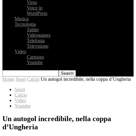
Virus
Voice ip
WordPress
Musica
Tecnologia
Tablet
Videogames
Telefonia
Televisione
Video
Cartoons
Youtube
Home
Sport
Calcio
Un autogol incredibile, nella coppa d’Ungheria
Sport
Calcio
Video
Youtube
Un autogol incredibile, nella coppa
d’Ungheria