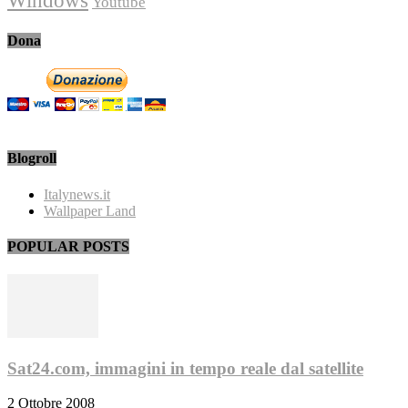
Windows
Youtube
Dona
Blogroll
Italynews.it
Wallpaper Land
POPULAR POSTS
Sat24.com, immagini in tempo reale dal satellite
2 Ottobre 2008