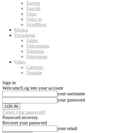
Torrent
Trucchi
Virus
Voice ip
WordPress
Musica
Tecnologia
Tablet
Videogames
Telefonia
Televisione
Video
Cartoons
Youtube
Sign in
Welcome!
Log into your account
your username
your password
Forgot your password?
Password recovery
Recover your password
your email