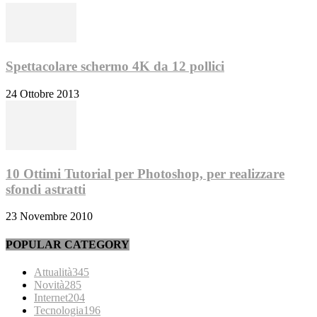
Spettacolare schermo 4K da 12 pollici
24 Ottobre 2013
10 Ottimi Tutorial per Photoshop, per realizzare
sfondi astratti
23 Novembre 2010
POPULAR CATEGORY
Attualità
345
Novità
285
Internet
204
Tecnologia
196