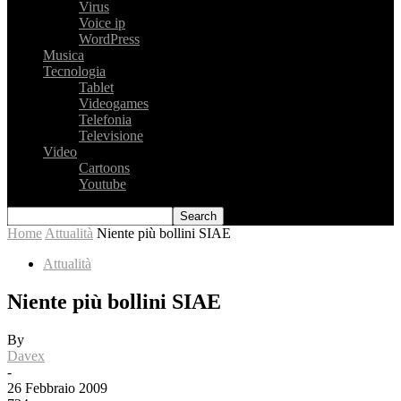
Virus
Voice ip
WordPress
Musica
Tecnologia
Tablet
Videogames
Telefonia
Televisione
Video
Cartoons
Youtube
Home
Attualità
Niente più bollini SIAE
Attualità
Niente più bollini SIAE
By
Davex
-
26 Febbraio 2009