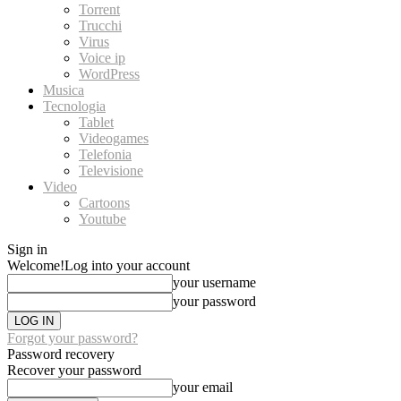
Torrent
Trucchi
Virus
Voice ip
WordPress
Musica
Tecnologia
Tablet
Videogames
Telefonia
Televisione
Video
Cartoons
Youtube
Sign in
Welcome!
Log into your account
your username
your password
Forgot your password?
Password recovery
Recover your password
your email