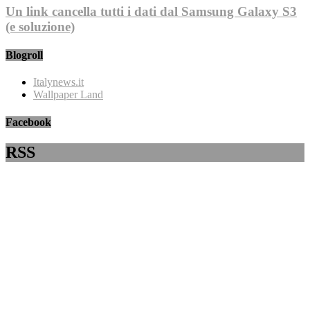
Un link cancella tutti i dati dal Samsung Galaxy S3
(e soluzione)
Blogroll
Italynews.it
Wallpaper Land
Facebook
RSS