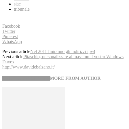
siae
tribunale
Facebook
Twitter
Pinterest
WhatsApp
Previous article
Nel 2011 finiranno gli indirizzi ipv4
Next article
Pitaschio, personalizzare al massimo il vostro Windows
Davex
http://www.davidebalzano.it/
RELATED ARTICLES
MORE FROM AUTHOR