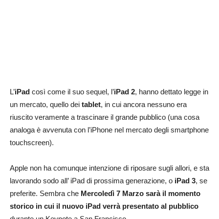
L’
iPad
così come il suo sequel, l’
iPad 2
, hanno dettato legge in
un mercato, quello dei
tablet
, in cui ancora nessuno era
riuscito veramente a trascinare il grande pubblico (una cosa
analoga è avvenuta con l’iPhone nel mercato degli smartphone
touchscreen).
Apple non ha comunque intenzione di riposare sugli allori, e sta
lavorando sodo all’ iPad di prossima generazione, o
iPad 3
, se
preferite. Sembra che
Mercoledì 7 Marzo sarà il momento
storico in cui il nuovo iPad verrà presentato al pubblico
durante un Keynote a San Francisco.