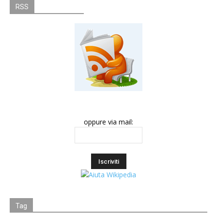
RSS
oppure via mail:
Tag