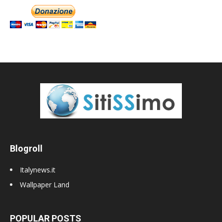
Blogroll
Italynews.it
Wallpaper Land
POPULAR POSTS