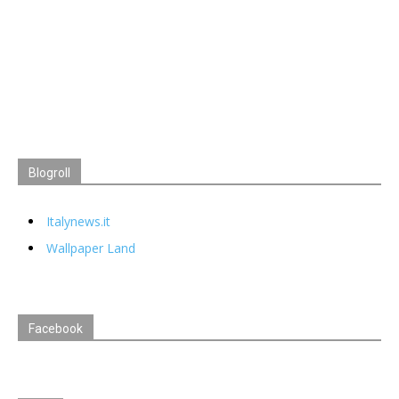
Blogroll
Italynews.it
Wallpaper Land
Facebook