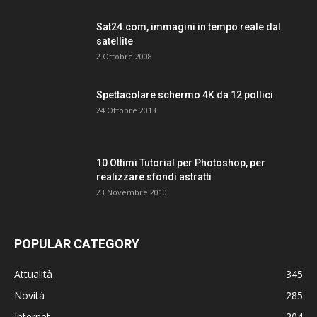
Sat24.com, immagini in tempo reale dal
satellite
2 Ottobre 2008
Spettacolare schermo 4K da 12 pollici
24 Ottobre 2013
10 Ottimi Tutorial per Photoshop, per
realizzare sfondi astratti
23 Novembre 2010
POPULAR CATEGORY
Attualità
345
Novità
285
Internet
204