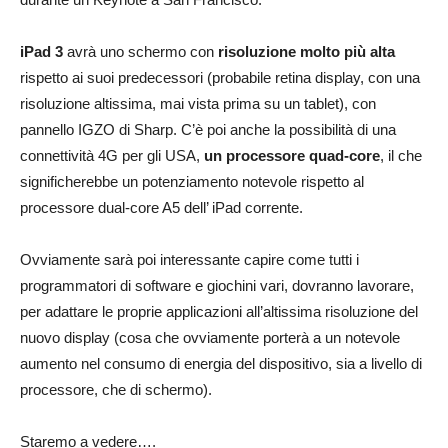
iPad 3
avrà uno schermo con
risoluzione molto più alta
rispetto ai suoi predecessori (probabile retina display, con una
risoluzione altissima, mai vista prima su un tablet), con
pannello IGZO di Sharp. C’è poi anche la possibilità di una
connettività 4G per gli USA,
un processore quad-core
, il che
significherebbe un potenziamento notevole rispetto al
processore dual-core A5 dell’ iPad corrente.
Ovviamente sarà poi interessante capire come tutti i
programmatori di software e giochini vari, dovranno lavorare,
per adattare le proprie applicazioni all’altissima risoluzione del
nuovo display (cosa che ovviamente porterà a un notevole
aumento nel consumo di energia del dispositivo, sia a livello di
processore, che di schermo).
Staremo a vedere….