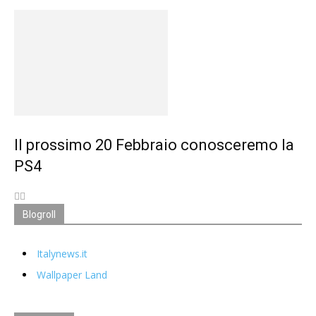
Il prossimo 20 Febbraio conosceremo la
PS4
Blogroll
Italynews.it
Wallpaper Land