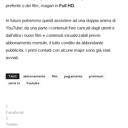
preferite o dei film, magari in
Full HD
.
In futuro potremmo quindi assistere ad una doppia anima di
YouTube: da una parte i contenuti free caricati dagli utenti e
dall’altra i nuovi film e contenuti visualizzabili previo
abbonamento mensile, il tutto condito da abbondante
pubblicità. I primi contatti con alcune major sono già stati
avviati.
TAGS
abbonamento
film
pagamento
premium
serie tv
Youtube
Facebook
Twitter