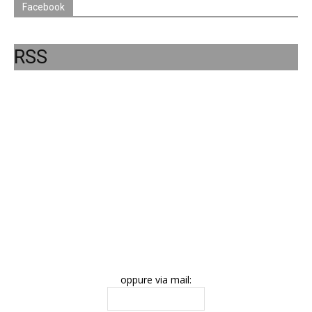
Facebook
RSS
oppure via mail: