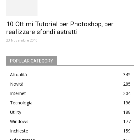
10 Ottimi Tutorial per Photoshop, per
realizzare sfondi astratti
23 Novembre 2010
POPULAR CATEGORY
Attualità
345
Novità
285
Internet
204
Tecnologia
196
Utility
188
Windows
177
Inchieste
159