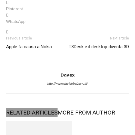
Pinterest
WhatsApp
Previous article
Next article
Apple fa causa a Nokia
T3Desk e il desktop diventa 3D
Davex
http://www.davidebalzano.it/
RELATED ARTICLES
MORE FROM AUTHOR