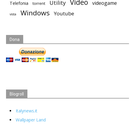
Video
Utility
videogame
Telefonia
torrent
Windows
Youtube
vista
Dona
Blogroll
Italynews.it
Wallpaper Land