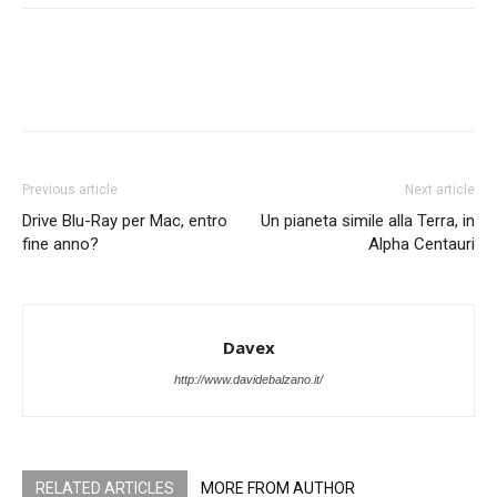
Previous article
Next article
Drive Blu-Ray per Mac, entro
Un pianeta simile alla Terra, in
fine anno?
Alpha Centauri
Davex
http://www.davidebalzano.it/
RELATED ARTICLES
MORE FROM AUTHOR