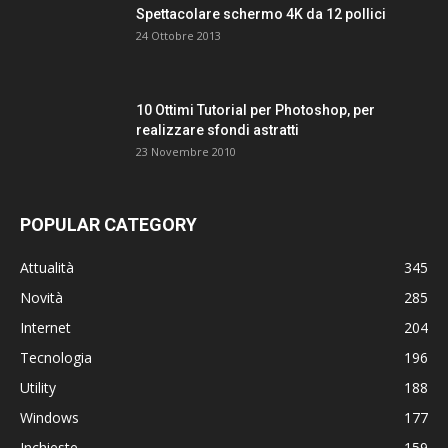
Spettacolare schermo 4K da 12 pollici
24 Ottobre 2013
10 Ottimi Tutorial per Photoshop, per
realizzare sfondi astratti
23 Novembre 2010
POPULAR CATEGORY
Attualità
345
Novità
285
Internet
204
Tecnologia
196
Utility
188
Windows
177
Inchieste
159