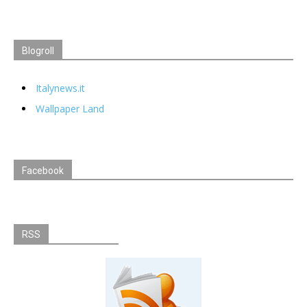
Blogroll
Italynews.it
Wallpaper Land
Facebook
RSS