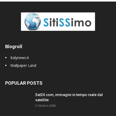
Blogroll
Italynews.it
Wallpaper Land
POPULAR POSTS
Sat24.com, immagini in tempo reale dal
satellite
2 Ottobre 2008