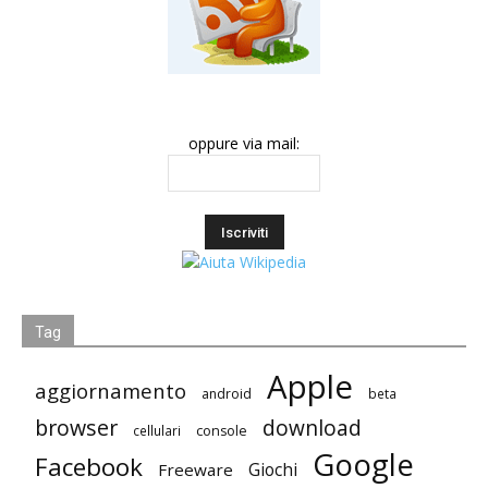
oppure via mail:
Tag
Apple
aggiornamento
android
beta
browser
download
cellulari
console
Google
Facebook
Giochi
Freeware