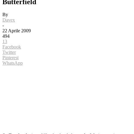
Butterfield
By
Davex
-
22 Aprile 2009
494
13
Facebook
Twitter
Pinterest
WhatsApp