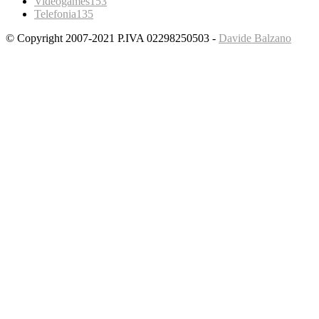
Videogames
153
Telefonia
135
© Copyright 2007-2021 P.IVA 02298250503 -
Davide Balzano