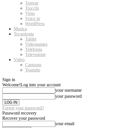
Torrent
Trucchi
Virus
Voice ip
WordPress
Musica
Tecnologia
Tablet
Videogames
Telefonia
Televisione
Video
Cartoons
Youtube
Sign in
Welcome!
Log into your account
your username
your password
Forgot your password?
Password recovery
Recover your password
your email