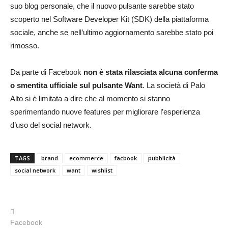
suo blog personale, che il nuovo pulsante sarebbe stato
scoperto nel Software Developer Kit (SDK) della piattaforma
sociale, anche se nell’ultimo aggiornamento sarebbe stato poi
rimosso.
Da parte di Facebook
non è stata rilasciata alcuna conferma
o smentita ufficiale sul pulsante Want
. La società di Palo
Alto si è limitata a dire che al momento si stanno
sperimentando nuove features per migliorare l’esperienza
d’uso del social network.
TAGS
brand
ecommerce
facbook
pubblicità
social network
want
wishlist
Facebook