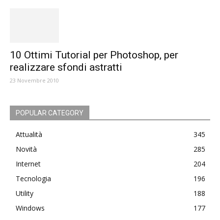
10 Ottimi Tutorial per Photoshop, per
realizzare sfondi astratti
23 Novembre 2010
POPULAR CATEGORY
Attualità
345
Novità
285
Internet
204
Tecnologia
196
Utility
188
Windows
177