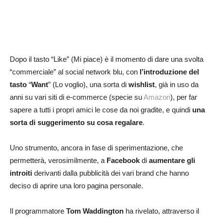
Dopo il tasto “Like” (Mi piace) è il momento di dare una svolta
“commerciale” al social network blu, con
l’introduzione del
tasto
“
Want
” (Lo voglio), una sorta di
wishlist
, già in uso da
anni su vari siti di e-commerce (specie su
Amazon
), per far
sapere a tutti i propri amici le cose da noi gradite, e quindi
una
sorta di suggerimento su cosa regalare
.
Uno strumento, ancora in fase di sperimentazione, che
permetterà, verosimilmente, a
Facebook
di
aumentare gli
introiti
derivanti dalla pubblicità dei vari brand che hanno
deciso di aprire una loro pagina personale.
Il programmatore
Tom Waddington
ha rivelato, attraverso il