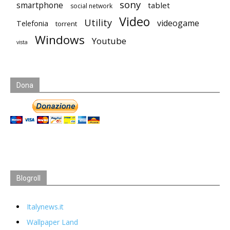
sony
smartphone
tablet
social network
Video
Utility
videogame
Telefonia
torrent
Windows
Youtube
vista
Dona
Blogroll
Italynews.it
Wallpaper Land