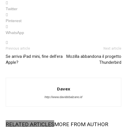
Twitter
Pinterest
WhatsApp
Previous article
Next article
Se arriva iPad mini, fine dell’era
Mozilla abbandona il progetto
Apple?
Thunderbird
Davex
http://www.davidebalzano.it/
RELATED ARTICLES
MORE FROM AUTHOR