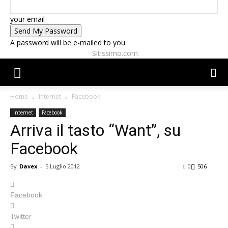
your email
A password will be e-mailed to you.
Sitissimo.com
Home
Internet
Facebook
Internet
Facebook
Arriva il tasto “Want”, su
Facebook
By
Davex
-
5 Luglio 2012
0
506
Facebook
Twitter