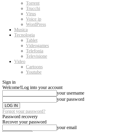
Torrent
Trucchi
Virus
Voice ip
WordPress
Musica
Tecnologia
Tablet
Videogames
Telefonia
Televisione
Video
Cartoons
Youtube
Sign in
Welcome!
Log into your account
your username
your password
Forgot your password?
Password recovery
Recover your password
your email