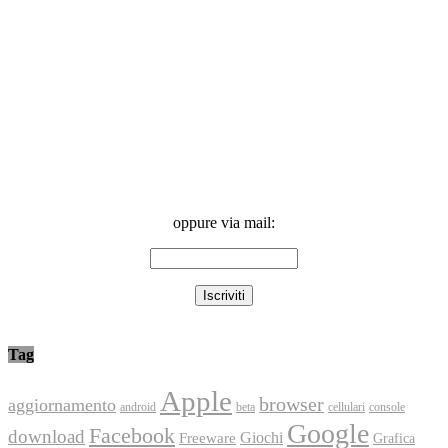
oppure via mail:
Tag
Apple
browser
aggiornamento
android
console
beta
cellulari
Google
Facebook
download
Freeware
Giochi
Grafica