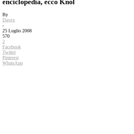
enciclopedia, ecco Knol
By
Davex
-
25 Luglio 2008
570
2
Facebook
Twitter
Pinterest
WhatsApp