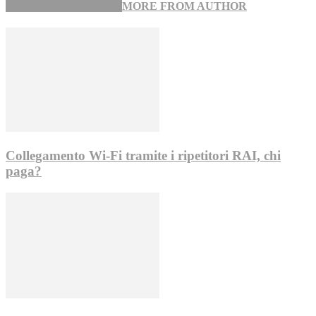
RELATED ARTICLES
MORE FROM AUTHOR
Collegamento Wi-Fi tramite i ripetitori RAI, chi
paga?