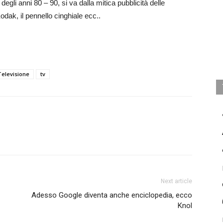
degli anni 80 – 90, si va dalla mitica pubblicità delle
odak, il pennello cinghiale ecc..
Televisione
tv
Next article
Adesso Google diventa anche enciclopedia, ecco
Knol