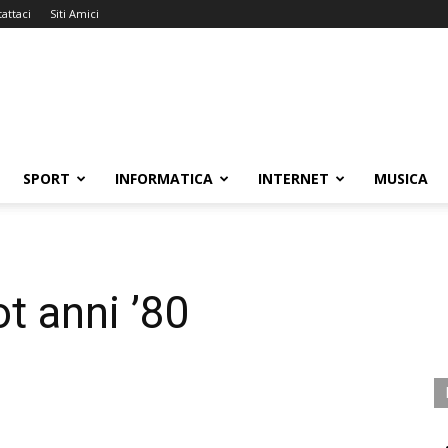
attaci
Siti Amici
SPORT
INFORMATICA
INTERNET
MUSICA
ot anni ’80