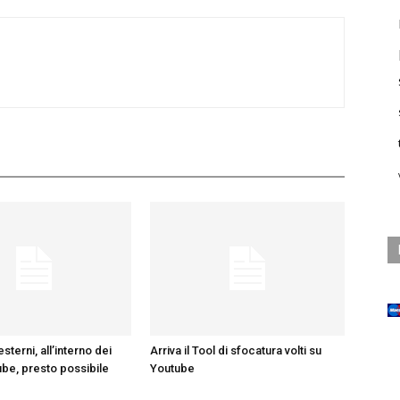
sterni, all’interno dei
Arriva il Tool di sfocatura volti su
be, presto possibile
Youtube