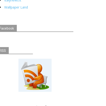
Italynews.it
Wallpaper Land
Facebook
RSS