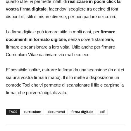
quanto utile, vi permette infatti di
realizzare in pochi click la
vostra firma digitale
, facendovi scegliere tra decine di font
disponibili, stili e misure diverse, per non parlare dei colori.
La firma digitale può tornare utile in molti casi, per
firmare
documenti in formato digitale
, senza doverli stampare,
firmare e scansionare a loro volta. Utile anche per firmare
Curriculum Vitae da inviare via mail ecc ecc.
E’ possibile inoltre, estrarre la firma da una scansione (in cui ci
sia una vostra firma a mano). Il sito mette a disposizione un
comodo Tool che vi permette di scansionare il file e carpirne la
firma, che poi verrà digitalizzata.
TAGS
curriculum
documenti
firma digitale
pdf