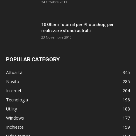
24 Ottobre 2013
10 Ottimi Tutorial per Photoshop, per
realizzare sfondi astratti
23 Novembre 2010
POPULAR CATEGORY
Attualità
345
Novità
285
Internet
204
Tecnologia
196
Utility
188
Windows
177
Inchieste
159