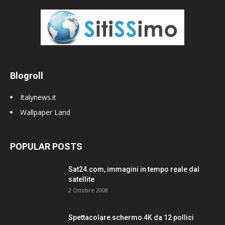
Blogroll
Italynews.it
Wallpaper Land
POPULAR POSTS
Sat24.com, immagini in tempo reale dal
satellite
2 Ottobre 2008
Spettacolare schermo 4K da 12 pollici