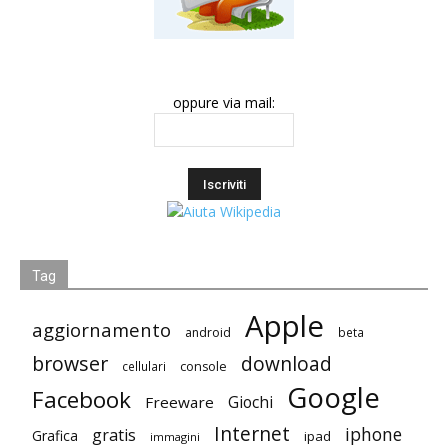
oppure via mail:
Tag
Apple
aggiornamento
android
beta
browser
download
cellulari
console
Google
Facebook
Giochi
Freeware
Internet
iphone
gratis
Grafica
ipad
immagini