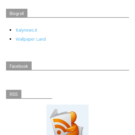
Blogroll
Italynews.it
Wallpaper Land
Facebook
RSS