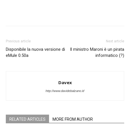
Previous article
Next article
Disponibile la nuova versione di
Il ministro Maroni è un pirata
eMule 0.50a
informatico (?)
Davex
http://www.davidebalzano.it/
RELATED ARTICLES
MORE FROM AUTHOR