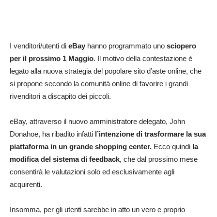
I venditori/utenti di
eBay
hanno programmato uno
sciopero
per il prossimo 1 Maggio
. Il motivo della contestazione è
legato alla nuova strategia del popolare sito d’aste online, che
si propone secondo la comunità online di favorire i grandi
rivenditori a discapito dei piccoli.
eBay, attraverso il nuovo amministratore delegato, John
Donahoe, ha ribadito infatti
l’intenzione di trasformare la sua
piattaforma in un grande shopping center.
Ecco quindi
la
modifica del sistema di feedback
, che dal prossimo mese
consentirà le valutazioni solo ed esclusivamente agli
acquirenti.
Insomma, per gli utenti sarebbe in atto un vero e proprio