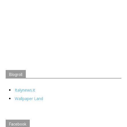
Blogroll
Italynews.it
Wallpaper Land
Facebook