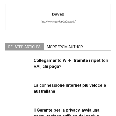
Davex
http://www.davidebalzano.it/
RELATED ARTICLES
MORE FROM AUTHOR
Collegamento Wi-Fi tramite i ripetitori
RAI, chi paga?
La connessione internet più veloce è
australiana
Il Garante per la privacy, avvia una
consultazione sull’uso dei cookie