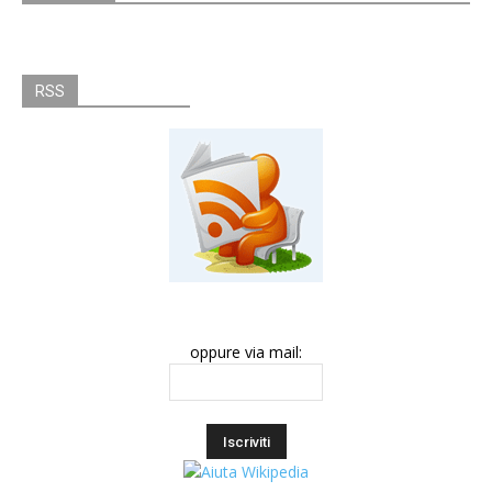
RSS
oppure via mail: