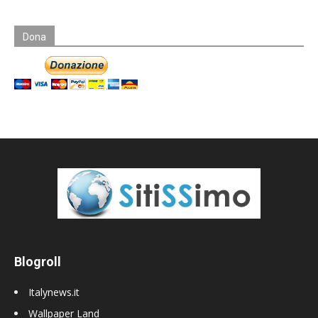
Dona
Blogroll
Italynews.it
Wallpaper Land