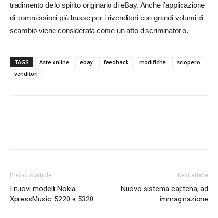
tradimento dello spirito originario di eBay. Anche l’applicazione
di commissioni più basse per i rivenditori con grandi volumi di
scambio viene considerata come un atto discriminatorio.
TAGS
Aste online
ebay
feedback
modifiche
sciopero
venditori
Previous article
Next article
I nuovi modelli Nokia
Nuovo sistema captcha, ad
XpressMusic: 5220 e 5320
immaginazione