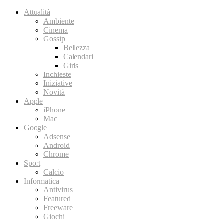
Attualità
Ambiente
Cinema
Gossip
Bellezza
Calendari
Girls
Inchieste
Iniziative
Novità
Apple
iPhone
Mac
Google
Adsense
Android
Chrome
Sport
Calcio
Informatica
Antivirus
Featured
Freeware
Giochi