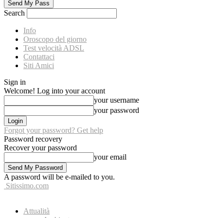
Search
Info
Oroscopo del giorno
Test velocità ADSL
Contattaci
Siti Amici
Sign in
Welcome! Log into your account
your username
your password
Forgot your password? Get help
Password recovery
Recover your password
your email
A password will be e-mailed to you.
Sitissimo.com
Attualità