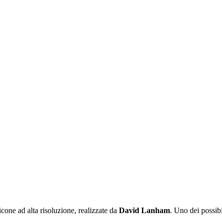
icone ad alta risoluzione, realizzate da
David Lanham
. Uno dei possibi