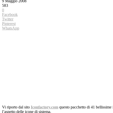
9 Maggio 2008
583
0
Facebook
Twitter
Pinterest
WhatsApp
Vi riporto dal sito
Iconfactory.com
questo pacchetto di 41 bellissime 
l’aspetto delle icone di sistema.