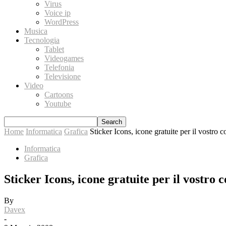
Virus
Voice ip
WordPress
Musica
Tecnologia
Tablet
Videogames
Telefonia
Televisione
Video
Cartoons
Youtube
Home
Informatica
Grafica
Sticker Icons, icone gratuite per il vostro 
Informatica
Grafica
Sticker Icons, icone gratuite per il vostro
By
Davex
-