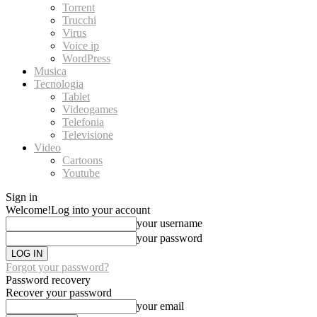
Torrent
Trucchi
Virus
Voice ip
WordPress
Musica
Tecnologia
Tablet
Videogames
Telefonia
Televisione
Video
Cartoons
Youtube
Sign in
Welcome!
Log into your account
your username
your password
Forgot your password?
Password recovery
Recover your password
your email