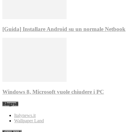
[Guida] Installare Android su un normale Netbook
Windows 8, Microsoft vuole chiudere i PC
Blogroll
Italynews.it
Wallpaper Land