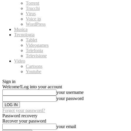
Torrent
Trucchi
Virus
Voice ip
WordPress
Musica
Tecnologia
Tablet
Videogames
Telefonia
Televisione
Video
Cartoons
Youtube
Sign in
Welcome!
Log into your account
your username
your password
Forgot your password?
Password recovery
Recover your password
your email