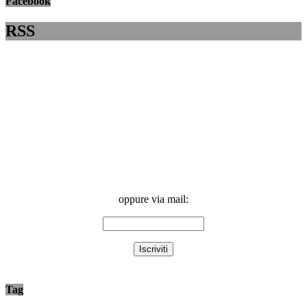
Facebook
RSS
oppure via mail:
Tag