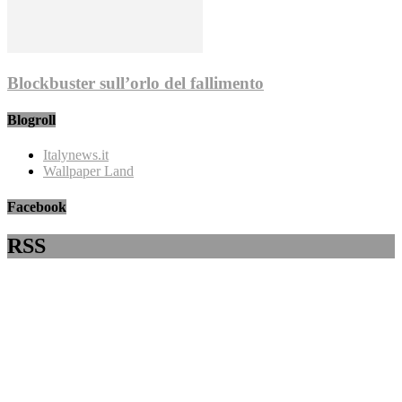
Blockbuster sull’orlo del fallimento
Blogroll
Italynews.it
Wallpaper Land
Facebook
RSS