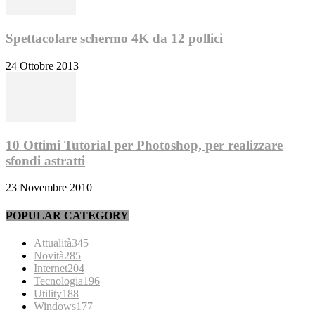
Spettacolare schermo 4K da 12 pollici
24 Ottobre 2013
10 Ottimi Tutorial per Photoshop, per realizzare
sfondi astratti
23 Novembre 2010
POPULAR CATEGORY
Attualità
345
Novità
285
Internet
204
Tecnologia
196
Utility
188
Windows
177