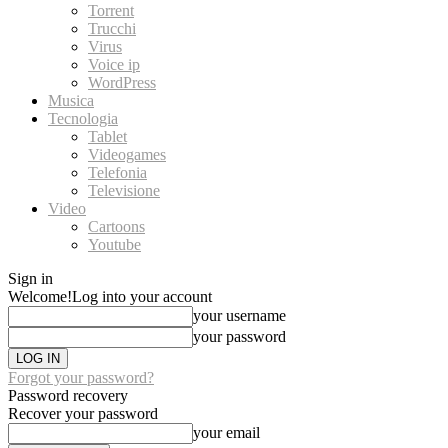
Torrent
Trucchi
Virus
Voice ip
WordPress
Musica
Tecnologia
Tablet
Videogames
Telefonia
Televisione
Video
Cartoons
Youtube
Sign in
Welcome!
Log into your account
your username
your password
Forgot your password?
Password recovery
Recover your password
your email