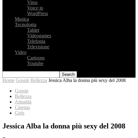
Virus
Voice ip
WordPress
Musica
Tecnologia
Tablet
Videogames
Telefonia
Televisione
Video
Cartoons
Youtube
Home
Gossip
Bellezza
Jessica Alba la donna più sexy del 2008
Gossip
Bellezza
Attualità
Cinema
Girls
Jessica Alba la donna più sexy del 2008