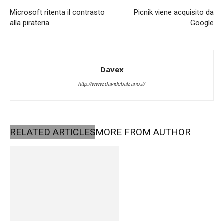
Microsoft ritenta il contrasto
Picnik viene acquisito da
alla pirateria
Google
Davex
http://www.davidebalzano.it/
RELATED ARTICLES
MORE FROM AUTHOR