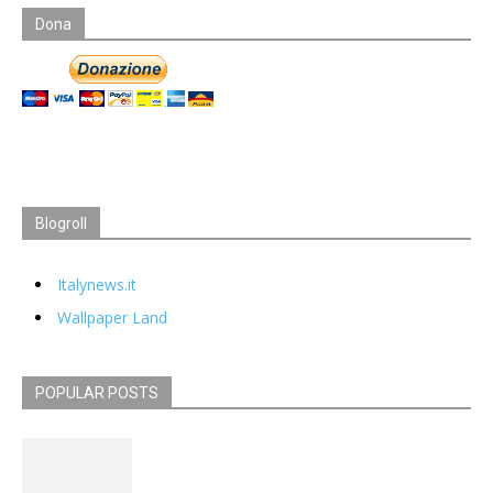
Dona
Blogroll
Italynews.it
Wallpaper Land
POPULAR POSTS