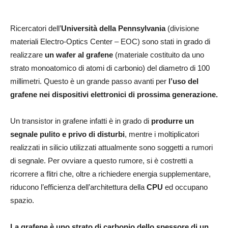
Ricercatori dell’
Università della Pennsylvania
(divisione
materiali Electro-Optics Center – EOC) sono stati in grado di
realizzare
un wafer al grafene
(materiale costituito da uno
strato monoatomico di atomi di carbonio) del diametro di 100
millimetri. Questo è un grande passo avanti per
l’uso del
grafene nei dispositivi elettronici di prossima generazione.
Un transistor in grafene infatti è in grado di
produrre un
segnale pulito e privo di disturbi
, mentre i moltiplicatori
realizzati in silicio utilizzati attualmente sono soggetti a rumori
di segnale. Per ovviare a questo rumore, si è costretti a
ricorrere a flitri che, oltre a richiedere energia supplementare,
riducono l’efficienza dell’architettura della
CPU
ed occupano
spazio.
La grafene è uno strato di carbonio dello spessore di un