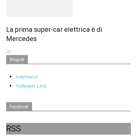
La prima super-car elettrica è di
Mercedes
Blogroll
Italynews.it
Wallpaper Land
Facebook
RSS