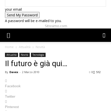
your email
A password will be e-mailed to you.
Sitissimo.com
Home
Attualità
Novità
Attualità
Novità
Tecnologia
Il futuro è già qui…
By
Davex
-
2 Marzo 2010
0
512
Facebook
Twitter
Pinterest