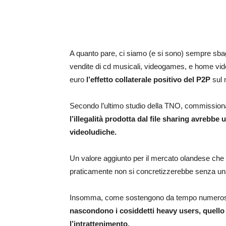
A quanto pare, ci siamo (e si sono) sempre sbagl
vendite di cd musicali, videogames, e home video.
euro
l’effetto collaterale positivo del P2P
sul 
Secondo l’ultimo studio della TNO, commissionat
l’illegalità prodotta dal file sharing avrebbe
videoludiche.
Un valore aggiunto per il mercato olandese che è 
praticamente non si concretizzerebbe senza una
Insomma, come sostengono da tempo numerose
nascondono i cosiddetti heavy users, quello
l’intrattenimento.