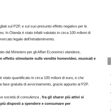
iati sul P2P, e sul suo presunto effetto negativo per le
 In Olanda è stato infatti valutato in circa 100 milioni di
mercato legale dell’intrattenimento.
o dal Ministero per gli Affari Economici olandese,
 un effetto stimolante sulle vendite homevideo, musicali e
stato quantificato in circa 100 milioni di euro, e che
 fase gratuita di avvicinamento, grazie appunto al P2P.
 società di consulenza ,
fra gli sharer più attivi si
 più disposti a spendere e consumare per