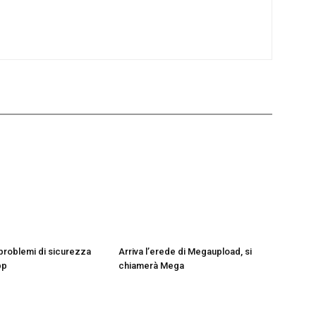
 problemi di sicurezza
Arriva l’erede di Megaupload, si
pp
chiamerà Mega