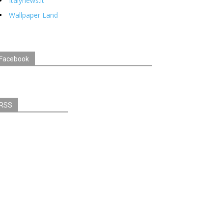
Italynews.it
Wallpaper Land
Facebook
RSS