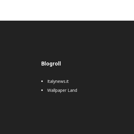
Blogroll
Italynews.it
Wallpaper Land