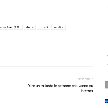
er to Peer (P2P)
share
torrent
vendite
Next article
Oltre un miliardo le persone che vanno su
internet