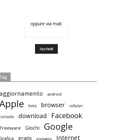
oppure via mail:
Tag
aggiornamento
android
Apple
browser
beta
cellulari
Facebook
download
console
Google
Giochi
Freeware
Internet
gratis
Grafica
immagini