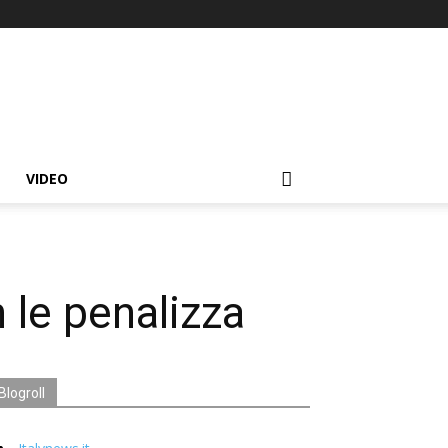
VIDEO
n le penalizza
Blogroll