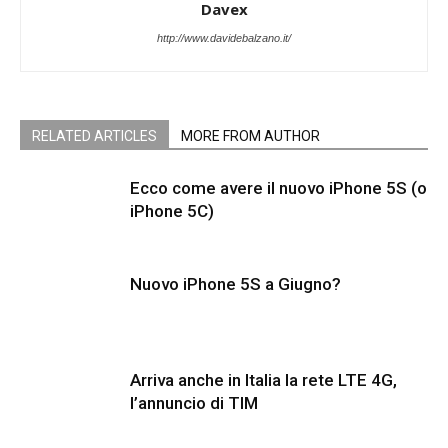
Davex
http://www.davidebalzano.it/
RELATED ARTICLES
MORE FROM AUTHOR
Ecco come avere il nuovo iPhone 5S (o
iPhone 5C)
Nuovo iPhone 5S a Giugno?
Arriva anche in Italia la rete LTE 4G,
l’annuncio di TIM