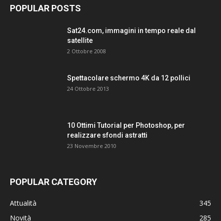
POPULAR POSTS
Sat24.com, immagini in tempo reale dal
satellite
2 Ottobre 2008
Spettacolare schermo 4K da 12 pollici
24 Ottobre 2013
10 Ottimi Tutorial per Photoshop, per
realizzare sfondi astratti
23 Novembre 2010
POPULAR CATEGORY
Attualità
345
Novità
285