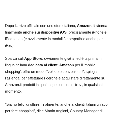
Dopo l’arrivo ufficiale con uno store italiano,
Amazon.it
sbarca
finalmente
anche sui dispositivi iOS
, precisamente iPhone e
iPod touch (e ovviamente in modalità compatibile anche per
iPad).
Sbarca sull’
App Store
, ovviamente
gratis
, ed è la prima in
lingua italiana
dedicata ai clienti Amazon
per il ‘mobile
shopping’, offre un modo ”veloce e conveniente”, spiega
l’azienda, per effettuare ricerche e acquistare direttamente su
Amazon.it prodotti in qualunque posto ci si trovi, in qualsiasi
momento.
”Siamo felici di offrire, finalmente, anche ai clienti italiani un’app
per fare shopping”, dice Martin Angioni, Country Manager di