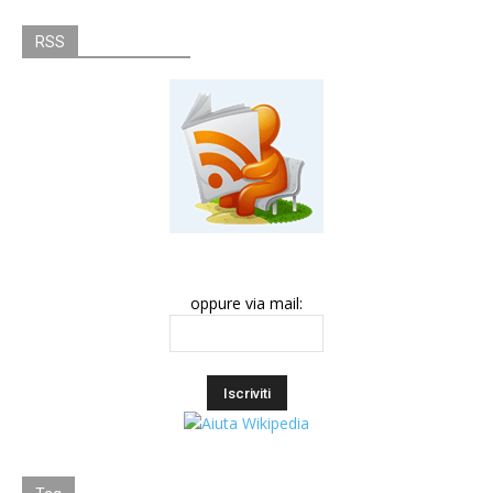
RSS
oppure via mail: