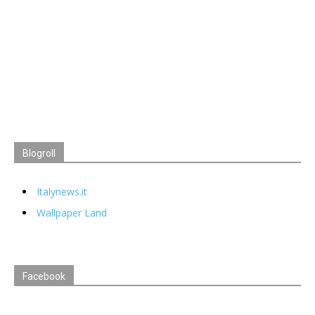
Blogroll
Italynews.it
Wallpaper Land
Facebook