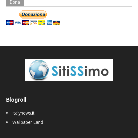
Dona
Blogroll
Italynews.it
Wallpaper Land