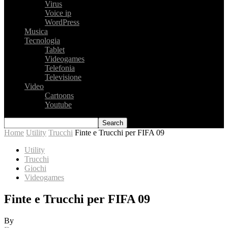
Virus
Voice ip
WordPress
Musica
Tecnologia
Tablet
Videogames
Telefonia
Televisione
Video
Cartoons
Youtube
Home
Utility
Trucchi
Finte e Trucchi per FIFA 09
Utility
Trucchi
Giochi
Videogames
Finte e Trucchi per FIFA 09
By