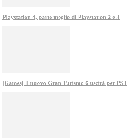
Playstation 4, parte meglio di Playstation 2 e 3
[Games] Il nuovo Gran Turismo 6 uscirà per PS3