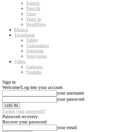
Torrent
Trucchi
Virus
Voice ip
WordPress
Musica
Tecnologia
Tablet
Videogames
Telefonia
Televisione
Video
Cartoons
Youtube
Sign in
Welcome!
Log into your account
your username
your password
Forgot your password?
Password recovery
Recover your password
your email