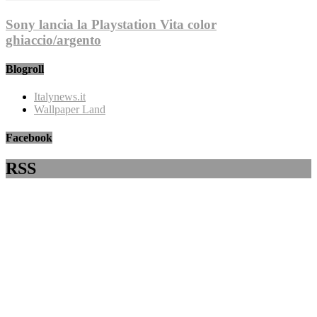
Sony lancia la Playstation Vita color
ghiaccio/argento
Blogroll
Italynews.it
Wallpaper Land
Facebook
RSS