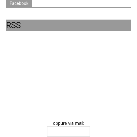
Facebook
RSS
oppure via mail: