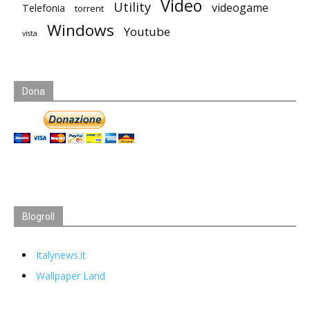
Video
Utility
videogame
Telefonia
torrent
Windows
Youtube
vista
Dona
Blogroll
Italynews.it
Wallpaper Land