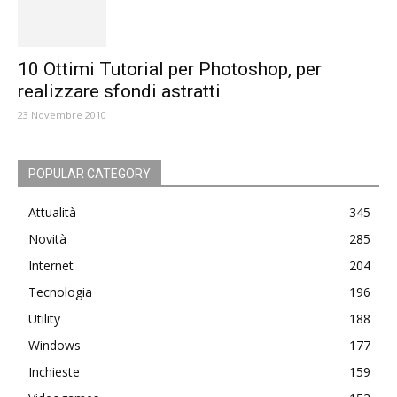
10 Ottimi Tutorial per Photoshop, per
realizzare sfondi astratti
23 Novembre 2010
POPULAR CATEGORY
Attualità
345
Novità
285
Internet
204
Tecnologia
196
Utility
188
Windows
177
Inchieste
159