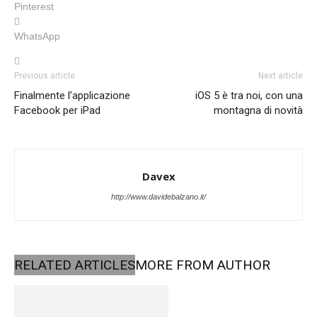
Pinterest
WhatsApp
Previous article
Next article
Finalmente l’applicazione
iOS 5 è tra noi, con una
Facebook per iPad
montagna di novità
Davex
http://www.davidebalzano.it/
RELATED ARTICLES
MORE FROM AUTHOR