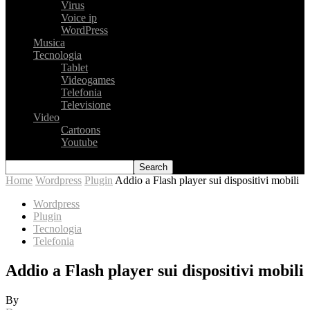
Virus
Voice ip
WordPress
Musica
Tecnologia
Tablet
Videogames
Telefonia
Televisione
Video
Cartoons
Youtube
Home
Wordpress
Plugin
Addio a Flash player sui dispositivi mobili
Wordpress
Plugin
Tecnologia
Telefonia
Addio a Flash player sui dispositivi mobili
By