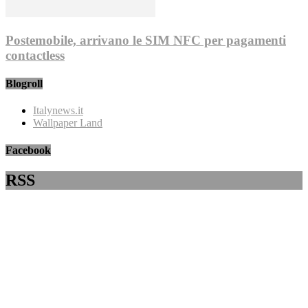
Postemobile, arrivano le SIM NFC per pagamenti
contactless
Blogroll
Italynews.it
Wallpaper Land
Facebook
RSS