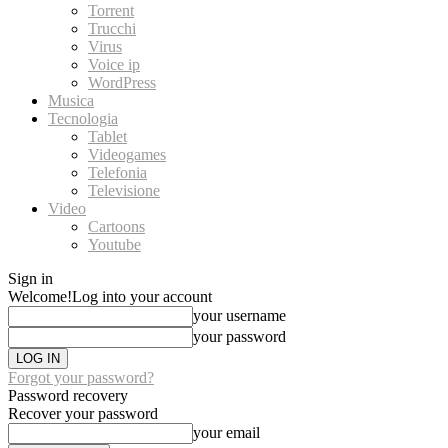
Torrent
Trucchi
Virus
Voice ip
WordPress
Musica
Tecnologia
Tablet
Videogames
Telefonia
Televisione
Video
Cartoons
Youtube
Sign in
Welcome!
Log into your account
your username
your password
Forgot your password?
Password recovery
Recover your password
your email