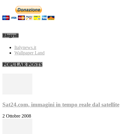
Blogroll
Italynews.it
Wallpaper Land
POPULAR POSTS
Sat24.com, immagini in tempo reale dal satellite
2 Ottobre 2008