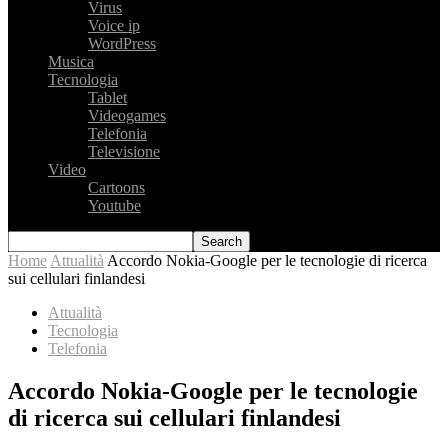
Virus
Voice ip
WordPress
Musica
Tecnologia
Tablet
Videogames
Telefonia
Televisione
Video
Cartoons
Youtube
Home
Attualità
Accordo Nokia-Google per le tecnologie di ricerca
sui cellulari finlandesi
Attualità
Tecnologia
Telefonia
Accordo Nokia-Google per le tecnologie
di ricerca sui cellulari finlandesi