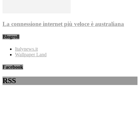
La connessione internet più veloce è australiana
Blogroll
Italynews.it
Wallpaper Land
Facebook
RSS