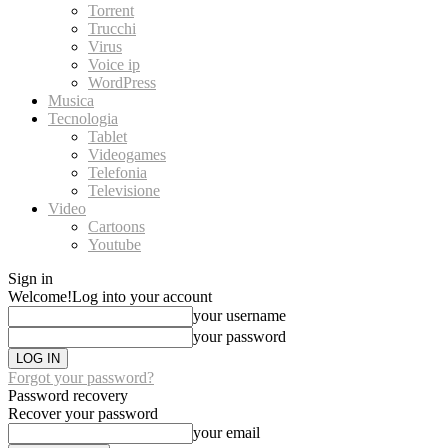
Torrent
Trucchi
Virus
Voice ip
WordPress
Musica
Tecnologia
Tablet
Videogames
Telefonia
Televisione
Video
Cartoons
Youtube
Sign in
Welcome!
Log into your account
your username
your password
Forgot your password?
Password recovery
Recover your password
your email