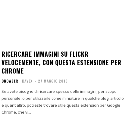
RICERCARE IMMAGINI SU FLICKR
VELOCEMENTE, CON QUESTA ESTENSIONE PER
CHROME
BROWSER
DAVEX
-
27 MAGGIO 2010
Se avete bisogno di ricercare spesso delle immagini, per scopo
personale, o per utilizzarle come miniature in qualche blog, articolo
e quant'altro, potreste trovare utile questa extension per Google
Chrome, che vi...