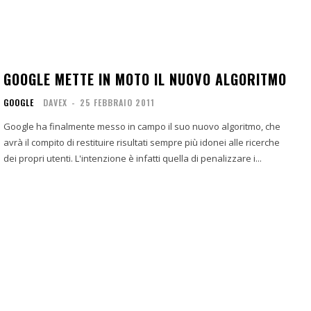
GOOGLE METTE IN MOTO IL NUOVO ALGORITMO
GOOGLE
DAVEX
-
25 FEBBRAIO 2011
Google ha finalmente messo in campo il suo nuovo algoritmo, che
avrà il compito di restituire risultati sempre più idonei alle ricerche
dei propri utenti. L'intenzione è infatti quella di penalizzare i...