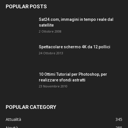
POPULAR POSTS
Sat24.com, immagini in tempo reale dal
satellite
2 Ottobre 2008
Spettacolare schermo 4K da 12 pollici
24 Ottobre 2013
10 Ottimi Tutorial per Photoshop, per
realizzare sfondi astratti
23 Novembre 2010
POPULAR CATEGORY
Attualità
345
Novità
285