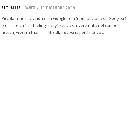
ATTUALITÀ
DAVEX
-
15 DICEMBRE 2009
Piccola curiosità, andate su Google.com (non funziona su Google.it)
e cliccate su "I'm feeling Lucky" senza scrivere nulla nel campo di
ricerca, vi verrà fuori il conto alla rovescia per il nuovo...