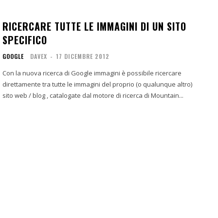
RICERCARE TUTTE LE IMMAGINI DI UN SITO
SPECIFICO
GOOGLE
DAVEX
-
17 DICEMBRE 2012
Con la nuova ricerca di Google immagini è possibile ricercare
direttamente tra tutte le immagini del proprio (o qualunque altro)
sito web / blog , catalogate dal motore di ricerca di Mountain...