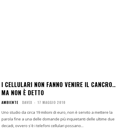
I CELLULARI NON FANNO VENIRE IL CANCRO..
MA NON È DETTO
AMBIENTE
DAVEX
-
17 MAGGIO 2010
Uno studio da circa 19 milioni di euro, non è servito a mettere la
parola fine a una delle domande più inquietanti delle ultime due
decadi, ovvero s'è i telefoni cellulari possano...