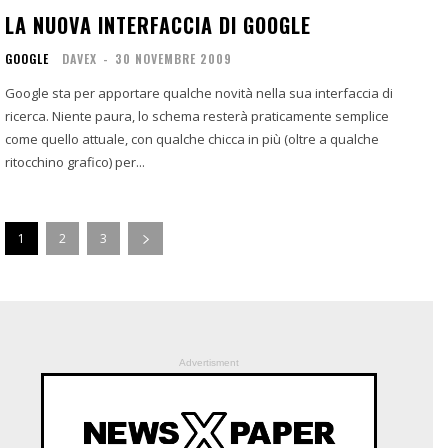
LA NUOVA INTERFACCIA DI GOOGLE
GOOGLE
DAVEX
-
30 NOVEMBRE 2009
Google sta per apportare qualche novità nella sua interfaccia di
ricerca. Niente paura, lo schema resterà praticamente semplice
come quello attuale, con qualche chicca in più (oltre a qualche
ritocchino grafico) per...
1
2
3
Advertisment