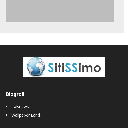
Blogroll
Italynews.it
Wallpaper Land