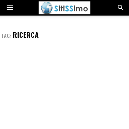
RICERCA
TAG: