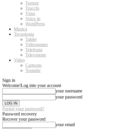
Torrent
Trucchi
Virus
Voice ip
WordPress
Musica
Tecnologia
Tablet
Videogames
Telefonia
Televisione
Video
Cartoons
Youtube
Sign in
Welcome!
Log into your account
your username
your password
Forgot your password?
Password recovery
Recover your password
your email