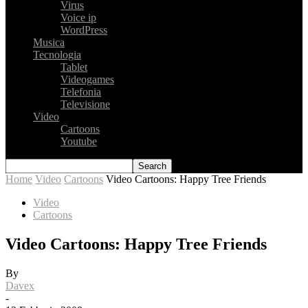
Virus
Voice ip
WordPress
Musica
Tecnologia
Tablet
Videogames
Telefonia
Televisione
Video
Cartoons
Youtube
Home
Video
Cartoons
Video Cartoons: Happy Tree Friends
Video
Cartoons
Video Cartoons: Happy Tree Friends
By
Davex
-