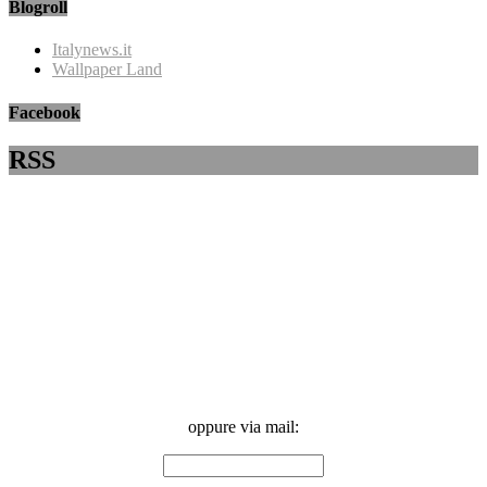
Blogroll
Italynews.it
Wallpaper Land
Facebook
RSS
oppure via mail: