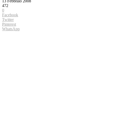
13 Febbraio 2008
472
0
Facebook
Twitter
Pinterest
WhatsApp