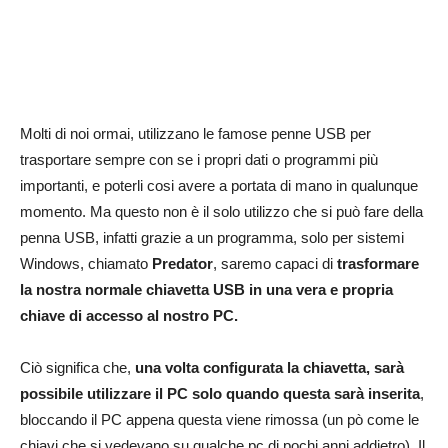
Molti di noi ormai, utilizzano le famose penne USB per
trasportare sempre con se i propri dati o programmi più
importanti, e poterli cosi avere a portata di mano in qualunque
momento. Ma questo non è il solo utilizzo che si può fare della
penna USB, infatti grazie a un programma, solo per sistemi
Windows, chiamato
Predator
, saremo capaci di
trasformare
la nostra normale chiavetta USB in una vera e propria
chiave di accesso al nostro PC.
Ciò significa che,
una volta configurata la chiavetta, sarà
possibile utilizzare il PC solo quando questa sarà inserita
,
bloccando il PC appena questa viene rimossa (un pò come le
chiavi che si vedevano su qualche pc di pochi anni addietro). Il