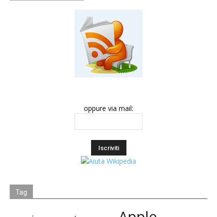
oppure via mail:
Tag
Apple