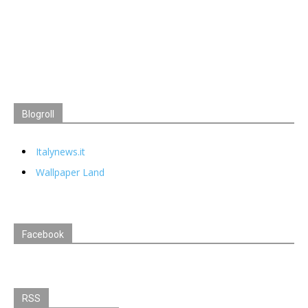
Blogroll
Italynews.it
Wallpaper Land
Facebook
RSS