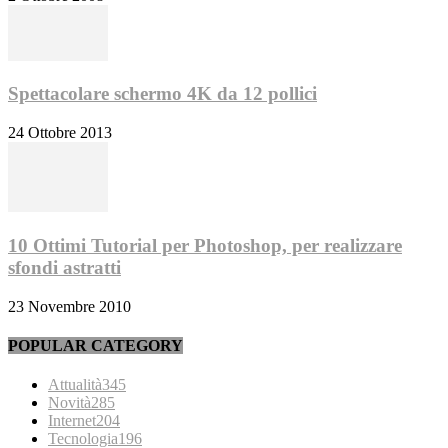
Spettacolare schermo 4K da 12 pollici
24 Ottobre 2013
10 Ottimi Tutorial per Photoshop, per realizzare
sfondi astratti
23 Novembre 2010
POPULAR CATEGORY
Attualità
345
Novità
285
Internet
204
Tecnologia
196