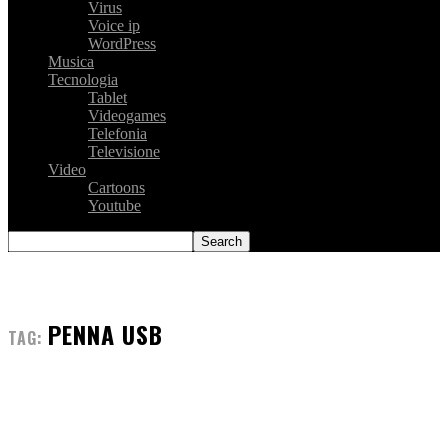
Virus
Voice ip
WordPress
Musica
Tecnologia
Tablet
Videogames
Telefonia
Televisione
Video
Cartoons
Youtube
PENNA USB
TAG: