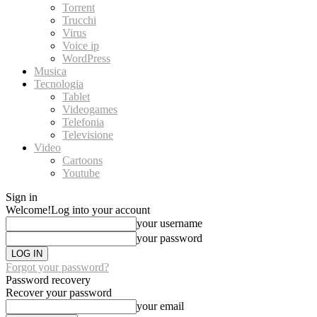
Torrent
Trucchi
Virus
Voice ip
WordPress
Musica
Tecnologia
Tablet
Videogames
Telefonia
Televisione
Video
Cartoons
Youtube
Sign in
Welcome!
Log into your account
your username
your password
Forgot your password?
Password recovery
Recover your password
your email