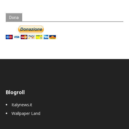
Dona
Blogroll
Italynews.it
Wallpaper Land