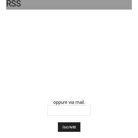
RSS
oppure via mail: