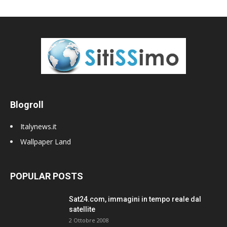
Blogroll
Italynews.it
Wallpaper Land
POPULAR POSTS
Sat24.com, immagini in tempo reale dal
satellite
2 Ottobre 2008