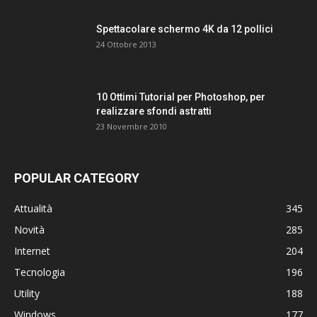
Spettacolare schermo 4K da 12 pollici
24 Ottobre 2013
10 Ottimi Tutorial per Photoshop, per
realizzare sfondi astratti
23 Novembre 2010
POPULAR CATEGORY
Attualità
345
Novità
285
Internet
204
Tecnologia
196
Utility
188
Windows
177