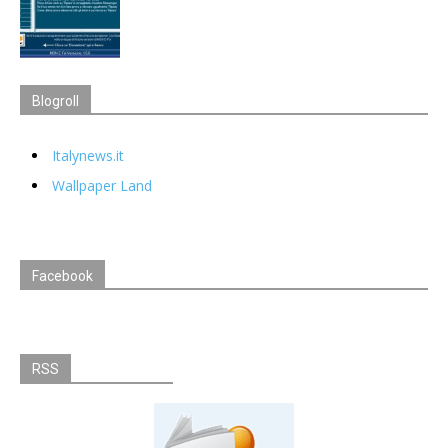
Blogroll
Italynews.it
Wallpaper Land
Facebook
RSS