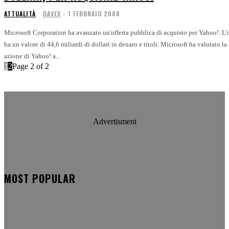
ATTUALITÀ
DAVEX
-
1 FEBBRAIO 2008
Microsoft Corporation ha avanzato un'offerta pubblica di acquisto per Yahoo!. L'o
ha un valore di 44,6 miliardi di dollari in denaro e titoli. Microsoft ha valutato la
azione di Yahoo! a...
1
2
Page 2 of 2
Advertisment
MOST POPULAR