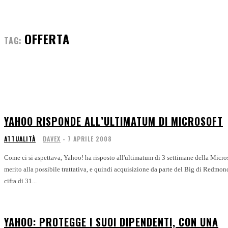
OFFERTA
TAG:
YAHOO RISPONDE ALL’ULTIMATUM DI MICROSOFT
ATTUALITÀ
DAVEX
-
7 APRILE 2008
Come ci si aspettava, Yahoo! ha risposto all'ultimatum di 3 settimane della Micros
merito alla possibile trattativa, e quindi acquisizione da parte del Big di Redmond
cifra di 31...
YAHOO: PROTEGGE I SUOI DIPENDENTI, CON UNA