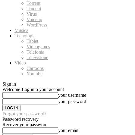
Torrent
Trucchi
Virus
Voice ip
WordPress
Musica
Tecnologia
Tablet
Videogames
Telefonia
Televisione
Video
Cartoons
Youtube
Sign in
Welcome!
Log into your account
your username
your password
Forgot your password?
Password recovery
Recover your password
your email