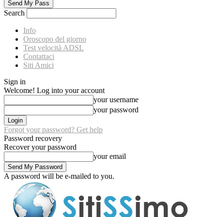
Search
Info
Oroscopo del giorno
Test velocità ADSL
Contattaci
Siti Amici
Sign in
Welcome! Log into your account
your username
your password
Forgot your password? Get help
Password recovery
Recover your password
your email
A password will be e-mailed to you.