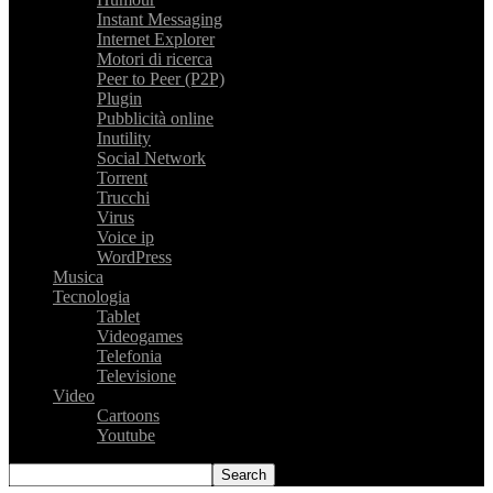
Instant Messaging
Internet Explorer
Motori di ricerca
Peer to Peer (P2P)
Plugin
Pubblicità online
Inutility
Social Network
Torrent
Trucchi
Virus
Voice ip
WordPress
Musica
Tecnologia
Tablet
Videogames
Telefonia
Televisione
Video
Cartoons
Youtube