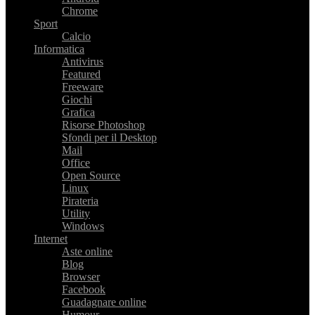
Chrome
Sport
Calcio
Informatica
Antivirus
Featured
Freeware
Giochi
Grafica
Risorse Photoshop
Sfondi per il Desktop
Mail
Office
Open Source
Linux
Pirateria
Utility
Windows
Internet
Aste online
Blog
Browser
Facebook
Guadagnare online
Humour