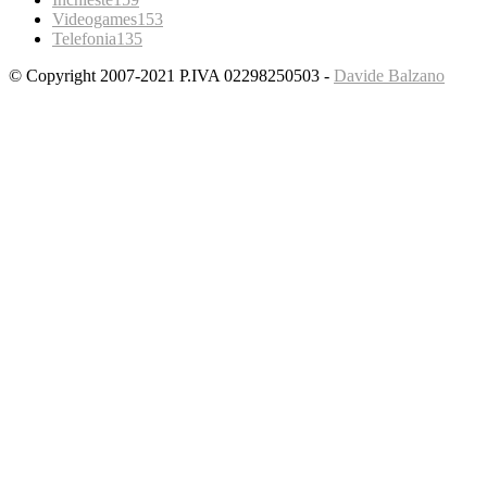
Videogames
153
Telefonia
135
© Copyright 2007-2021 P.IVA 02298250503 -
Davide Balzano