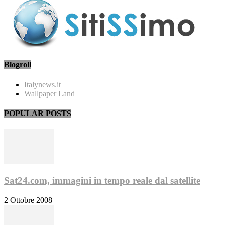
Blogroll
Italynews.it
Wallpaper Land
POPULAR POSTS
Sat24.com, immagini in tempo reale dal satellite
2 Ottobre 2008