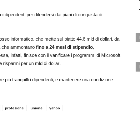
i dipendenti per difendersi dai piani di conquista di
losso informatico, che mette sul piatto 44,6 mld di dollari, dal
tà che ammontano
fino a 24 mesi di stipendio
,
sa, infatti, finisce con il vanificare i programmi di Microsoft
 risparmi per un mld di dollari.
ire più tranquilli i dipendenti, e mantenere una condizione
protezione
unione
yahoo