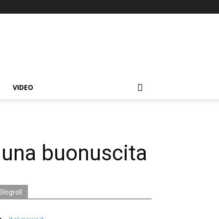
VIDEO
n una buonuscita
Blogroll