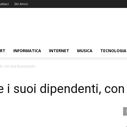
attaci
Siti Amici
ORT
INFORMATICA
INTERNET
MUSICA
TECNOLOGIA
ti, con una buonuscita
 i suoi dipendenti, co