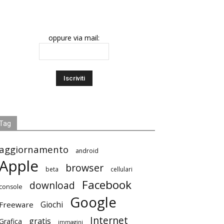
oppure via mail:
Tag
aggiornamento
android
Apple
browser
beta
cellulari
Facebook
download
console
Google
Giochi
Freeware
Internet
gratis
Grafica
immagini