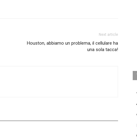
Next article
Houston, abbiamo un problema, il cellulare ha
una sola tacca!