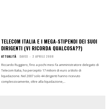
TELECOM ITALIA E I MEGA-STIPENDI DEI SUOI
DIRIGENTI (VI RICORDA QUALCOSA??)
ATTUALITÀ
DAVEX
-
2 APRILE 2008
Riccardo Ruggiero, fino a pochi mesi fa amministratore delegato di
Telecom Italia, ha percepito 17 milioni di euro a titolo di
liquidazione. Nel 2007 solo 44 dirigenti hanno ricevuto
complessivamente, oltre alla liquidazione,...