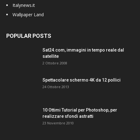
Italynews.it
Wallpaper Land
POPULAR POSTS
Sat24.com, immagini in tempo reale dal
satellite
2 Ottobre 2008
Spettacolare schermo 4K da 12 pollici
24 Ottobre 2013
10 Ottimi Tutorial per Photoshop, per
realizzare sfondi astratti
23 Novembre 2010