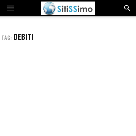
DEBITI
TAG: