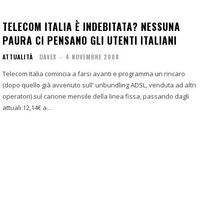
TELECOM ITALIA È INDEBITATA? NESSUNA
PAURA CI PENSANO GLI UTENTI ITALIANI
ATTUALITÀ
DAVEX
-
4 NOVEMBRE 2008
Telecom Italia comincia a farsi avanti e programma un rincaro
(dopo quello già avvenuto sull' unbundling ADSL, venduta ad altri
operatori) sul canone mensile della linea fissa, passando dagli
attuali 12,14€ a...