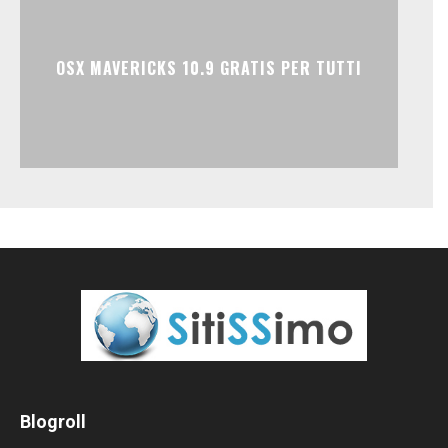
OSX MAVERICKS 10.9 GRATIS PER TUTTI
Blogroll