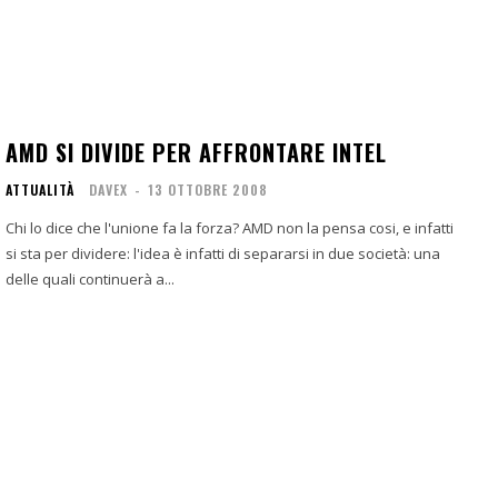
AMD SI DIVIDE PER AFFRONTARE INTEL
ATTUALITÀ
DAVEX
-
13 OTTOBRE 2008
Chi lo dice che l'unione fa la forza? AMD non la pensa cosi, e infatti
si sta per dividere: l'idea è infatti di separarsi in due società: una
delle quali continuerà a...