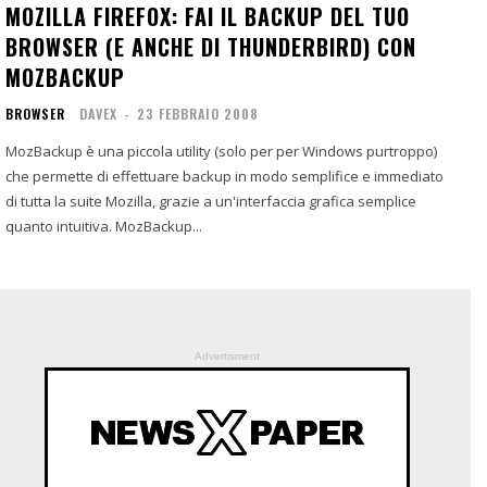
MOZILLA FIREFOX: FAI IL BACKUP DEL TUO
BROWSER (E ANCHE DI THUNDERBIRD) CON
MOZBACKUP
BROWSER
DAVEX
-
23 FEBBRAIO 2008
MozBackup è una piccola utility (solo per per Windows purtroppo)
che permette di effettuare backup in modo semplifice e immediato
di tutta la suite Mozilla, grazie a un'interfaccia grafica semplice
quanto intuitiva. MozBackup...
Advertisment