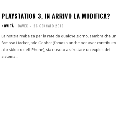
PLAYSTATION 3, IN ARRIVO LA MODIFICA?
NOVITÀ
DAVEX
-
26 GENNAIO 2010
La notizia rimbalza per la rete da qualche giorno, sembra che un
famoso Hacker, tale Geohot (famoso anche per aver contribuito
allo sblocco dell'iPhone), sia riuscito a sfruttare un exploit del
sistema...