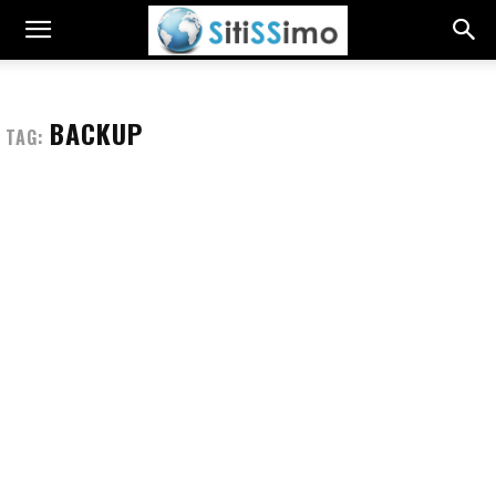
BACKUP
TAG: