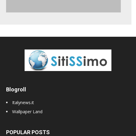
Blogroll
Italynews.it
Wallpaper Land
POPULAR POSTS