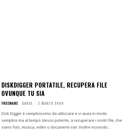
DISKDIGGER PORTATILE, RECUPERA FILE
OVUNQUE TU SIA
FREEWARE
DAVEX
-
2 MARZO 2009
Disk Digger è semplicissimo da utilizzare e vi aiuta in modo
semplice ma al tempo stesso potente, a recuperare i vostri file, che
siano foto, musica, video o documenti vari. Inoltre essendo...