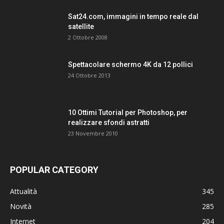
Sat24.com, immagini in tempo reale dal
satellite
2 Ottobre 2008
Spettacolare schermo 4K da 12 pollici
24 Ottobre 2013
10 Ottimi Tutorial per Photoshop, per
realizzare sfondi astratti
23 Novembre 2010
POPULAR CATEGORY
Attualità
345
Novità
285
Internet
204