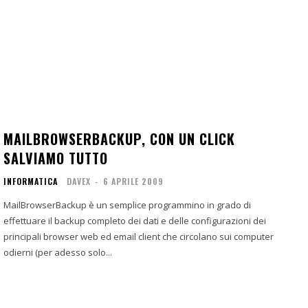
MAILBROWSERBACKUP, CON UN CLICK
SALVIAMO TUTTO
INFORMATICA
DAVEX
-
6 APRILE 2009
MailBrowserBackup è un semplice programmino in grado di
effettuare il backup completo dei dati e delle configurazioni dei
principali browser web ed email client che circolano sui computer
odierni (per adesso solo...