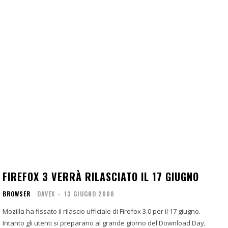
FIREFOX 3 VERRÀ RILASCIATO IL 17 GIUGNO
BROWSER
DAVEX
-
13 GIUGNO 2008
Mozilla ha fissato il rilascio ufficiale di Firefox 3.0 per il 17 giugno.
Intanto gli utenti si preparano al grande giorno del Download Day,