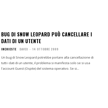
BUG DI SNOW LEOPARD PUÒ CANCELLARE I
DATI DI UN UTENTE
INCHIESTE
DAVEX
-
14 OTTOBRE 2009
Un bug di Snow Leopard potrebbe portare alla cancellazione di
tutti i dati di un utente, il problema si manifesta solo se si usa
l'account Guest (Ospite) del sistema operativo. Se si...