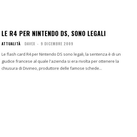
LE R4 PER NINTENDO DS, SONO LEGALI
ATTUALITÀ
DAVEX
-
9 DICEMBRE 2009
Le flash card R4 per Nintendo DS sono legali, la sentenza è di un
giudice francese al quale l'azienda si era rivolta per ottenere la
chiusura di Divineo, produttore delle famose schede...