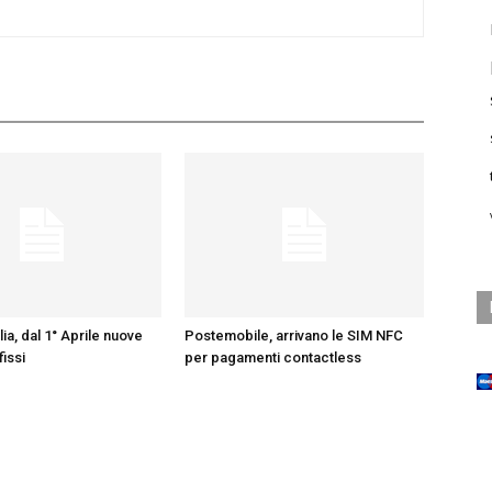
ia, dal 1° Aprile nuove
Postemobile, arrivano le SIM NFC
fissi
per pagamenti contactless