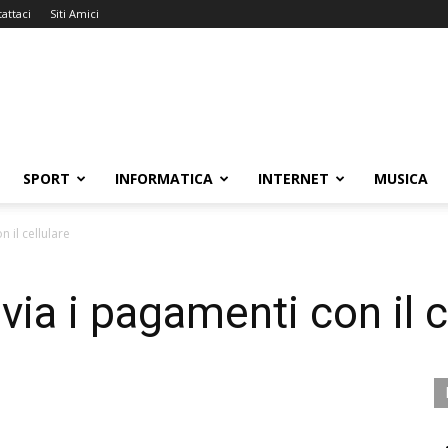
attaci
Siti Amici
SPORT
INFORMATICA
INTERNET
MUSICA
 il cellulare
via i pagamenti con il c