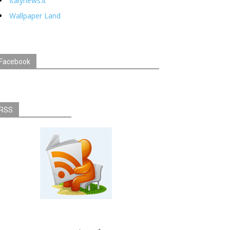
Italynews.it
Wallpaper Land
Facebook
RSS