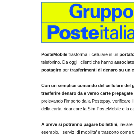
PosteMobile
trasforma il cellulare in un
portafo
telefonino. Da oggi i clienti che hanno
associato
postagiro
per
trasferimenti di denaro su un 
Con un semplice comando del cellulare del ge
trasferire denaro da e verso carte prepagat
prelevando l’importo dalla Postepay, verificare i
della carta, ricaricare la Sim PosteMobile e la
A breve si potranno pagare bollettini
, inviar
esempio, i servizi di mobilita’ e trasporto come