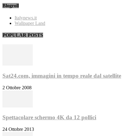
Blogroll
Italynews.it
Wallpaper Land
POPULAR POSTS
Sat24.com, immagini in tempo reale dal satellite
2 Ottobre 2008
Spettacolare schermo 4K da 12 pollici
24 Ottobre 2013