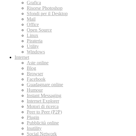
Grafica
Risorse Photoshop
Sfondi per il Desktop
Mail
Office
Open Source
Linux
Pirateria
Utility
Windows
Internet
Aste online
Blog
Browser
Facebook
Guadagnare online
Humour
Instant Messaging
Internet Explorer
Motori di ricerca
Peer to Peer (P2P)
Plugin
Pubblicità online
Inutility
Social Network