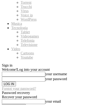
Torrent
Trucchi
Virus
Voice ip
WordPress
Musica
Tecnologia
Tablet
Videogames
Telefonia
Televisione
Video
Cartoons
Youtube
Sign in
Welcome!
Log into your account
your username
your password
Forgot your password?
Password recovery
Recover your password
your email