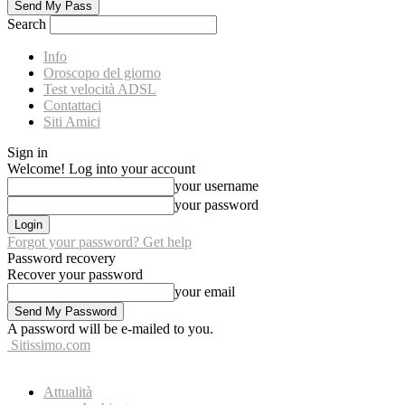
Search
Info
Oroscopo del giorno
Test velocità ADSL
Contattaci
Siti Amici
Sign in
Welcome! Log into your account
your username
your password
Forgot your password? Get help
Password recovery
Recover your password
your email
A password will be e-mailed to you.
Sitissimo.com
Attualità