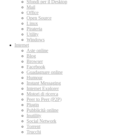
Sfondi per il Desktop
Mail
Office
Open Source
Linux
Pirateria
Utility
Windows
Internet
Aste online
Blog
Browser
Facebook
Guadagnare online
Humour
Instant Messaging
Internet Explorer
Motori di ricerca
Peer to Peer (P2P)
Plugin
Pubblicità online
Inutility
Social Network
Torrent
Trucchi