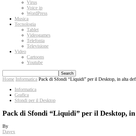
Virus
Voice ip
WordPress
Musica
Tecnologia
Tablet
Videogames
Telefonia
Televisione
Video
Cartoons
Youtube
Home
Informatica
Pack di Sfondi “Liquidi” per il Desktop, in alta def
Informatica
Grafica
Sfondi per il Desktop
Pack di Sfondi “Liquidi” per il Desktop, in
By
Davex