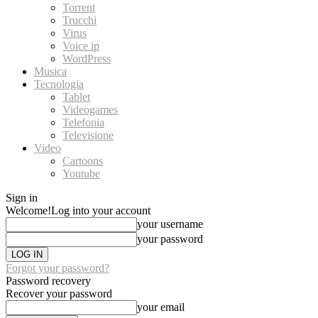
Torrent
Trucchi
Virus
Voice ip
WordPress
Musica
Tecnologia
Tablet
Videogames
Telefonia
Televisione
Video
Cartoons
Youtube
Sign in
Welcome!
Log into your account
your username
your password
Forgot your password?
Password recovery
Recover your password
your email