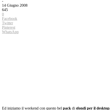
-
14 Giugno 2008
645
0
Facebook
Twitter
Pinterest
WhatsApp
Ed iniziamo il weekend con questo bel
pack
di
sfondi per il desktop