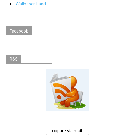
Wallpaper Land
Facebook
RSS
oppure via mail: