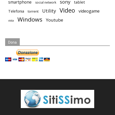
sony
smartphone
tablet
social network
Video
Utility
videogame
Telefonia
torrent
Windows
Youtube
vista
Dona