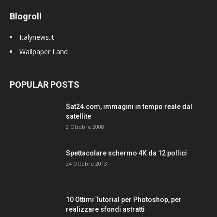
Blogroll
Italynews.it
Wallpaper Land
POPULAR POSTS
Sat24.com, immagini in tempo reale dal
satellite
2 Ottobre 2008
Spettacolare schermo 4K da 12 pollici
24 Ottobre 2013
10 Ottimi Tutorial per Photoshop, per
realizzare sfondi astratti