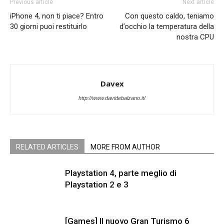
Previous article
Next article
iPhone 4, non ti piace? Entro
Con questo caldo, teniamo
30 giorni puoi restituirlo
d’occhio la temperatura della
nostra CPU
Davex
http://www.davidebalzano.it/
RELATED ARTICLES
MORE FROM AUTHOR
Playstation 4, parte meglio di
Playstation 2 e 3
[Games] Il nuovo Gran Turismo 6