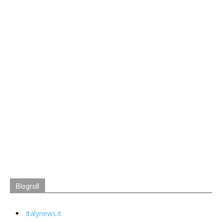
Blogroll
Italynews.it