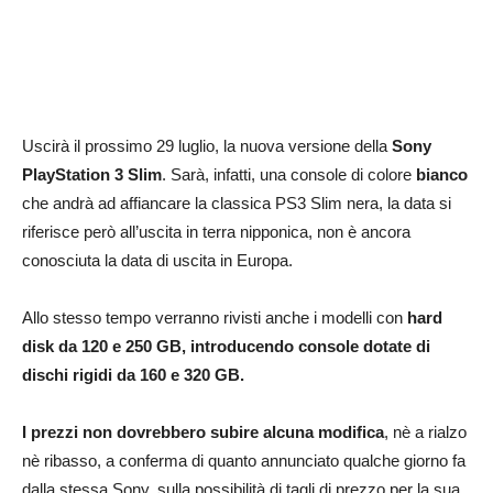
Uscirà il prossimo 29 luglio, la nuova versione della
Sony
PlayStation 3 Slim
. Sarà, infatti, una console di colore
bianco
che andrà ad affiancare la classica PS3 Slim nera, la data si
riferisce però all’uscita in terra nipponica, non è ancora
conosciuta la data di uscita in Europa.
Allo stesso tempo verranno rivisti anche i modelli con
hard
disk da 120 e 250 GB, introducendo console dotate di
dischi rigidi da 160 e 320 GB.
I prezzi non dovrebbero subire alcuna modifica
, nè a rialzo
nè ribasso, a conferma di quanto annunciato qualche giorno fa
dalla stessa Sony, sulla possibilità di tagli di prezzo per la sua