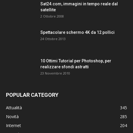
Sat24.com, immagini in tempo reale dal
satellite
2 Ottobre 2008
Spettacolare schermo 4K da 12 pollici
24 Ottobre 2013
10 Ottimi Tutorial per Photoshop, per
realizzare sfondi astratti
23 Novembre 2010
POPULAR CATEGORY
Attualità
345
Novità
285
Internet
204