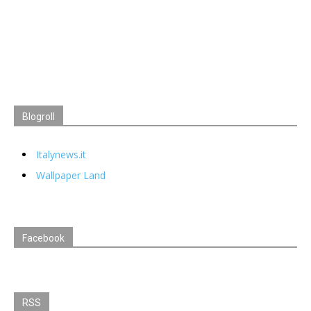
Blogroll
Italynews.it
Wallpaper Land
Facebook
RSS