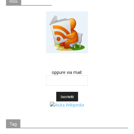
RSS
oppure via mail:
Tag