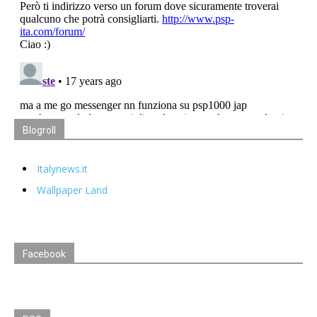
Blogroll
Italynews.it
Wallpaper Land
Facebook