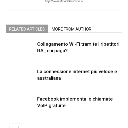
http://www.davidebalzano.it/
RELATED ARTICLES
MORE FROM AUTHOR
Collegamento Wi-Fi tramite i ripetitori
RAI, chi paga?
La connessione internet più veloce è
australiana
Facebook implementa le chiamate
VoIP gratuite