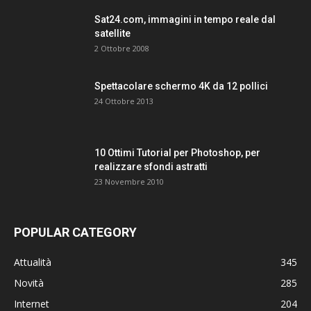
Sat24.com, immagini in tempo reale dal
satellite
2 Ottobre 2008
Spettacolare schermo 4K da 12 pollici
24 Ottobre 2013
10 Ottimi Tutorial per Photoshop, per
realizzare sfondi astratti
23 Novembre 2010
POPULAR CATEGORY
Attualità
345
Novità
285
Internet
204