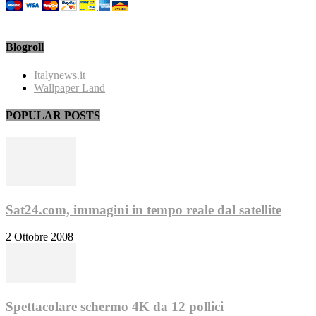
Blogroll
Italynews.it
Wallpaper Land
POPULAR POSTS
Sat24.com, immagini in tempo reale dal satellite
2 Ottobre 2008
Spettacolare schermo 4K da 12 pollici