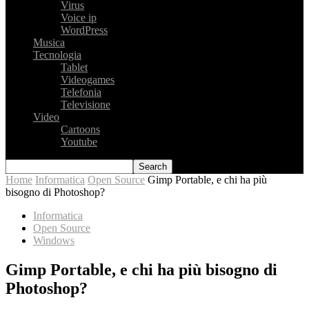
Virus
Voice ip
WordPress
Musica
Tecnologia
Tablet
Videogames
Telefonia
Televisione
Video
Cartoons
Youtube
Home
Informatica
Open Source
Gimp Portable, e chi ha più
bisogno di Photoshop?
Informatica
Open Source
Windows
Gimp Portable, e chi ha più bisogno di
Photoshop?