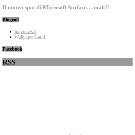
Il nuovo spot di Microsoft Surface… mah?!
Blogroll
Italynews.it
Wallpaper Land
Facebook
RSS