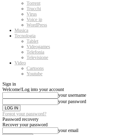
Torrent
Trucchi
Virus
Voice ip
WordPress
Musica
Tecnologia
Tablet
Videogames
Telefonia
Televisione
Video
Cartoons
Youtube
Sign in
Welcome!
Log into your account
your username
your password
Forgot your password?
Password recovery
Recover your password
your email