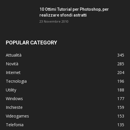
10 Ottimi Tutorial per Photoshop, per
realizzare sfondi astratti
23 Novembre 2010
POPULAR CATEGORY
Attualità
345
Novità
285
Internet
204
Tecnologia
196
Utility
188
Windows
177
Inchieste
159
Videogames
153
Telefonia
135