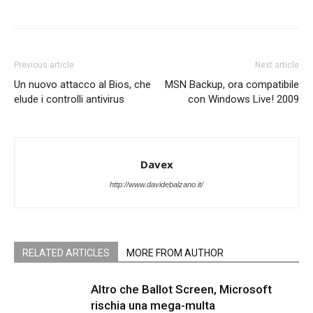
Previous article
Next article
Un nuovo attacco al Bios, che
MSN Backup, ora compatibile
elude i controlli antivirus
con Windows Live! 2009
Davex
http://www.davidebalzano.it/
RELATED ARTICLES
MORE FROM AUTHOR
Altro che Ballot Screen, Microsoft
rischia una mega-multa