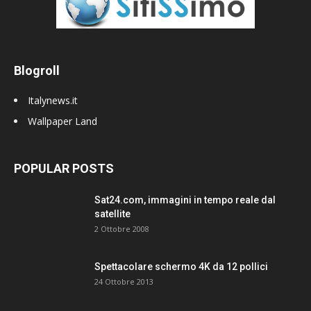
Blogroll
Italynews.it
Wallpaper Land
POPULAR POSTS
Sat24.com, immagini in tempo reale dal
satellite
2 Ottobre 2008
Spettacolare schermo 4K da 12 pollici
24 Ottobre 2013