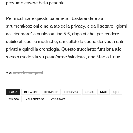
presume essere bella pesante.
Per modificare questo parametro, basta andare su
strumenti/opzioni e nella tab della privacy, e da li settare i giorni
da “ricordare” a qualcosa tipo 5-6, dopo di che, per rendere
subito efficaci le modifiche, cancellate la cache dei vostri dati
privati e quindi la cronologia. Questo trucchetto funziona allo
stesso modo sia su piattaforme Windows, che Mac o Linux.
via
downloadsquad
TAGS
Browser
browser
lentezza
Linux
Mac
tips
trucco
velocizzare
Windows