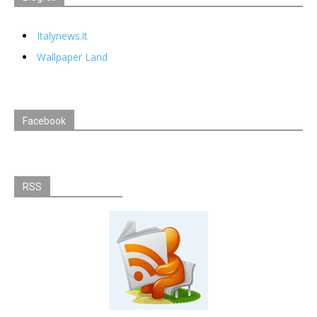
Italynews.it
Wallpaper Land
Facebook
RSS