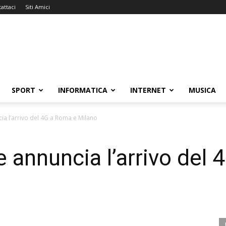
attaci
Siti Amici
SPORT
INFORMATICA
INTERNET
MUSICA
a l’arrivo del 4G a Roma e Milano
annuncia l’arrivo del 