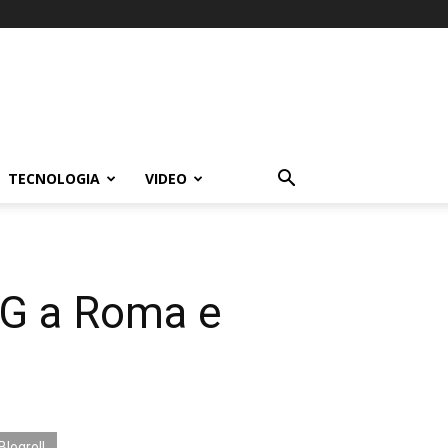
TECNOLOGIA
VIDEO
4G a Roma e
Blogroll