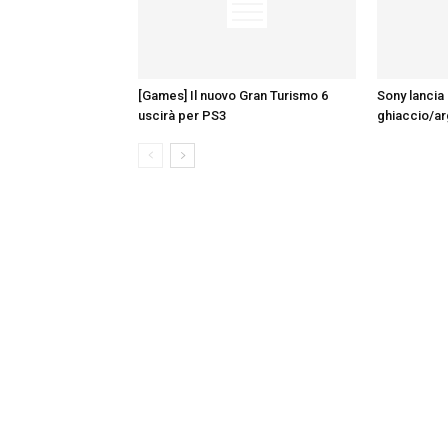
[Games] Il nuovo Gran Turismo 6
Sony lancia 
uscirà per PS3
ghiaccio/a