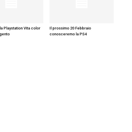
la Playstation Vita color
Il prossimo 20 Febbraio
rgento
conosceremo la PS4