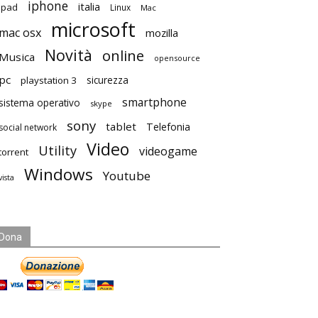
iphone
italia
ipad
Linux
Mac
microsoft
mac osx
mozilla
Novità
online
Musica
opensource
pc
playstation 3
sicurezza
smartphone
sistema operativo
skype
sony
tablet
Telefonia
social network
Video
Utility
videogame
torrent
Windows
Youtube
vista
Dona