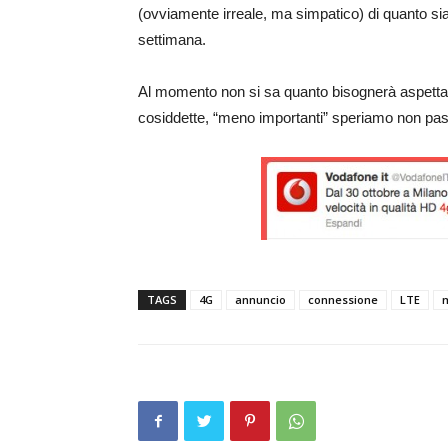
(ovviamente irreale, ma simpatico) di quanto sia
settimana.
Al momento non si sa quanto bisognerà aspettare 
cosiddette, “meno importanti” speriamo non pas
TAGS
4G
annuncio
connessione
LTE