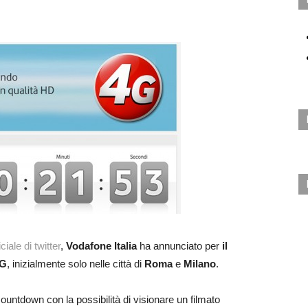
ciale di twitter
,
Vodafone Italia
ha annunciato per
il
4G
, inizialmente solo nelle città di
Roma
e
Milano
.
countdown con la possibilità di visionare un filmato