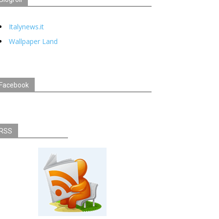
Italynews.it
Wallpaper Land
Facebook
RSS