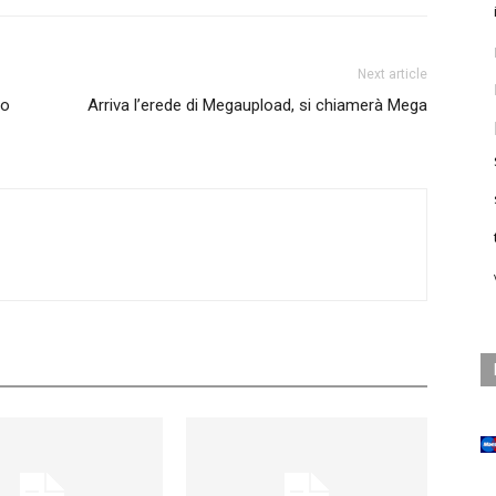
Next article
to
Arriva l’erede di Megaupload, si chiamerà Mega