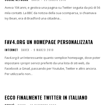
Aveva 104 anni, e gestiva una pagina su Twitter seguita da più di 56
mila contatti. La BBC da notizia della sua scomparsa, si chiamava
Ivy Bean, era di Bradford una cittadina...
FAV4.ORG UN HOMEPAGE PERSONALIZZATA
INTERNET
DAVEX
-
9 MARZO 2010
Fav4.org è un'interessante quanto semplice homepage, dove poter
impostare i propri servizi preferiti da una lista di siti web, da
Facebook a Gmail, passando per Youtube, Twitter e altro ancora.
Per utilizzarlo non...
ECCO FINALMENTE TWITTER IN ITALIANO