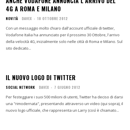
ANCHE VODAFONE ANNUNCIA L’ARRIVO DEL
4G A ROMA E MILANO
NOVITÀ
DAVEX
-
18 OTTOBRE 2012
Con un messaggio molto chiaro dall'account ufficiale di twitter,
Vodafone Italia ha annunciato per il prossimo 30 Ottobre, l'arrivo
della velocità 4G, inizialmente solo nelle città di Roma e Milano. Sul
sito dedicato...
IL NUOVO LOGO DI TWITTER
SOCIAL NETWORK
DAVEX
-
7 GIUGNO 2012
Per festeggiare i suoi 500 milioni di utenti, Twitter ha deciso di darsi
una "rimodernata", presentando attraverso un video (qui sopra), il
nuovo logo ufficiale, che rappresenta un Larry (così è chiamato...