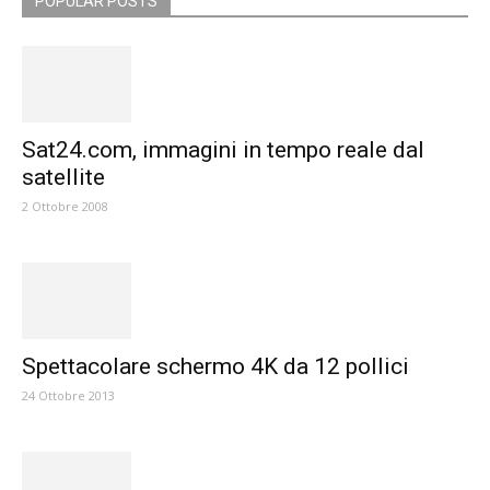
POPULAR POSTS
Sat24.com, immagini in tempo reale dal
satellite
2 Ottobre 2008
Spettacolare schermo 4K da 12 pollici
24 Ottobre 2013