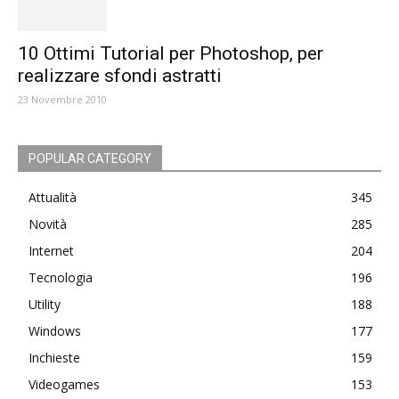
10 Ottimi Tutorial per Photoshop, per
realizzare sfondi astratti
23 Novembre 2010
POPULAR CATEGORY
Attualità
345
Novità
285
Internet
204
Tecnologia
196
Utility
188
Windows
177
Inchieste
159
Videogames
153