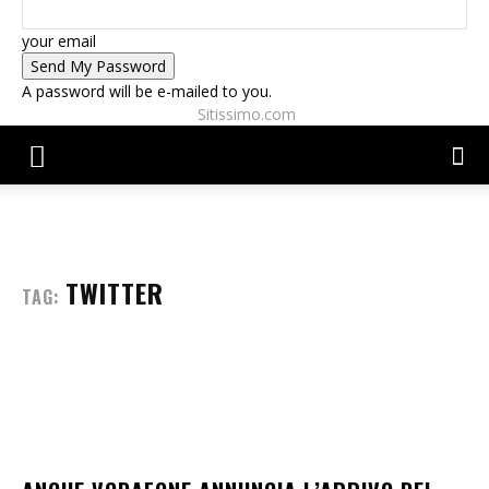
your email
A password will be e-mailed to you.
Sitissimo.com
TWITTER
TAG: